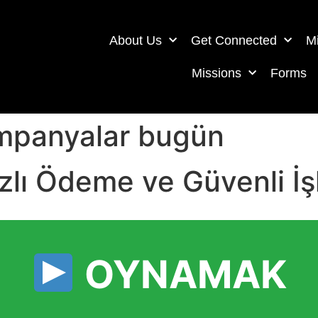
About Us
Get Connected
Mi
Missions
Forms
ampanyalar bugün
ızlı Ödeme ve Güvenli İş
OYNAMAK