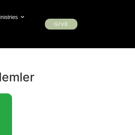
nistries
GIVE
lemler