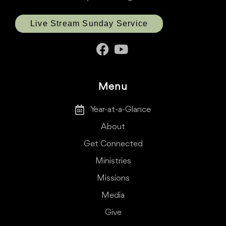
Live Stream Sunday Service
Menu
Year-at-a-Glance
About
Get Connected
Ministries
Missions
Media
Give