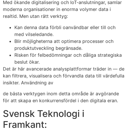
Med ökande digitalisering och IoT-anslutningar, samlar
moderna organisationer in enorma volymer data i
realtid. Men utan rätt verktyg:
Kan denna data förbli oanvändbar eller till och
med vilseledande.
Blir möjligheterna att optimera processer och
produktutveckling begränsade.
Risken för felbedömningar och dåliga strategiska
beslut ökar.
Det är här avancerade analysplattformar träder in — de
kan filtrera, visualisera och förvandla data till värdefulla
insikter. Användning av
de bästa verktygen inom detta område är avgörande
för att skapa en konkurrensfördel i den digitala eran.
Svensk Teknologi i
Framkant: