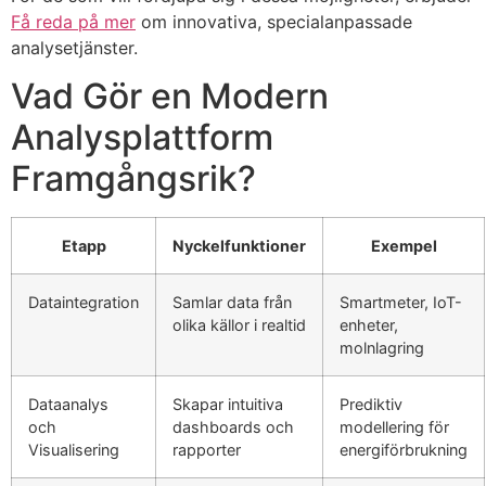
Få reda på mer
om innovativa, specialanpassade
analysetjänster.
Vad Gör en Modern
Analysplattform
Framgångsrik?
Etapp
Nyckelfunktioner
Exempel
Dataintegration
Samlar data från
Smartmeter, IoT-
olika källor i realtid
enheter,
molnlagring
Dataanalys
Skapar intuitiva
Prediktiv
och
dashboards och
modellering för
Visualisering
rapporter
energiförbrukning