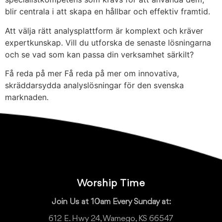
blir centrala i att skapa en hållbar och effektiv framtid.
Att välja rätt analysplattform är komplext och kräver
expertkunskap. Vill du utforska de senaste lösningarna
och se vad som kan passa din verksamhet särkilt?
Få reda på mer Få reda på mer om innovativa,
skräddarsydda analyslösningar för den svenska
marknaden.
Worship Time
Join Us at 10am Every Sunday at:
612 E. Hwy 24, Wamego, KS 66547