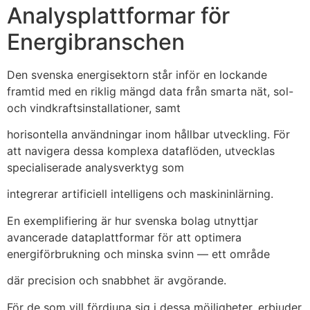
Analysplattformar för
Energibranschen
Den svenska energisektorn står inför en lockande
framtid med en riklig mängd data från smarta nät, sol-
och vindkraftsinstallationer, samt
horisontella användningar inom hållbar utveckling. För
att navigera dessa komplexa dataflöden, utvecklas
specialiserade analysverktyg som
integrerar artificiell intelligens och maskininlärning.
En exemplifiering är hur svenska bolag utnyttjar
avancerade dataplattformar för att optimera
energiförbrukning och minska svinn — ett område
där precision och snabbhet är avgörande.
För de som vill fördjupa sig i dessa möjligheter, erbjuder