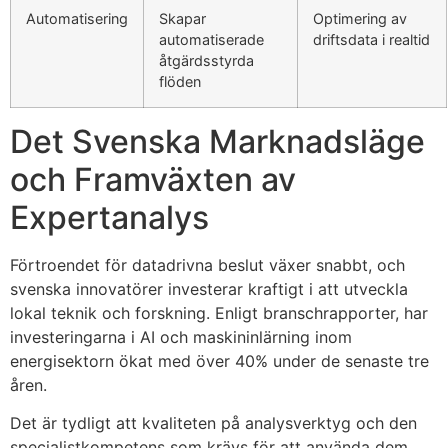
Automatisering
Skapar
Optimering av
automatiserade
driftsdata i realtid
åtgärdsstyrda
flöden
Det Svenska Marknadsläge
och Framväxten av
Expertanalys
Förtroendet för datadrivna beslut växer snabbt, och
svenska innovatörer investerar kraftigt i att utveckla
lokal teknik och forskning. Enligt branschrapporter, har
investeringarna i AI och maskininlärning inom
energisektorn ökat med över 40% under de senaste tre
åren.
Det är tydligt att kvaliteten på analysverktyg och den
specialistkompetens som krävs för att använda dem,