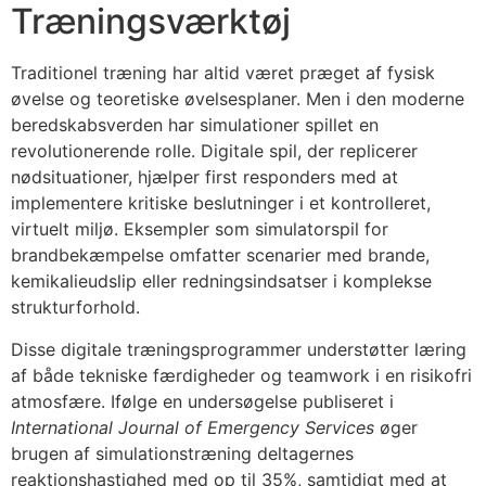
Træningsværktøj
Traditionel træning har altid været præget af fysisk
øvelse og teoretiske øvelsesplaner. Men i den moderne
beredskabsverden har simulationer spillet en
revolutionerende rolle. Digitale spil, der replicerer
nødsituationer, hjælper first responders med at
implementere kritiske beslutninger i et kontrolleret,
virtuelt miljø. Eksempler som simulatorspil for
brandbekæmpelse omfatter scenarier med brande,
kemikalieudslip eller redningsindsatser i komplekse
strukturforhold.
Disse digitale træningsprogrammer understøtter læring
af både tekniske færdigheder og teamwork i en risikofri
atmosfære. Ifølge en undersøgelse publiseret i
International Journal of Emergency Services
øger
brugen af simulationstræning deltagernes
reaktionshastighed med op til 35%, samtidigt med at