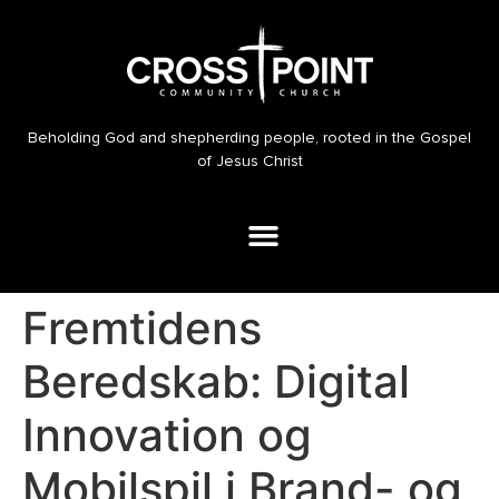
Beholding God and shepherding people, rooted in the Gospel
of Jesus Christ
Fremtidens
Beredskab: Digital
Innovation og
Mobilspil i Brand- og