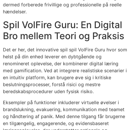
dermed forberede frivillige og professionelle på reelle
hændelser.
Spil VolFire Guru: En Digital
Bro mellem Teori og Praksis
Det er her, det innovative spil spil VolFire Guru hvor som
helst på din enhed leverer en dybtgående og
renomineret oplevelse, der kombinerer digital læring
med gamification. Ved at integrere realistiske scenarier i
en intuitiv platform, kan brugere øve sig i kritiske
beslutningsprocesser, forstå risici og mestre
beredskabsprocedurer uden fysisk risiko.
Eksempler på funktioner inkluderer virtuelle øvelser i
brandslukning, evakuering, kommunikation med teamet
og håndtering af panik. Med denne tilgang får brugerne
en tilgængelig, engagerende, og evidensbaseret