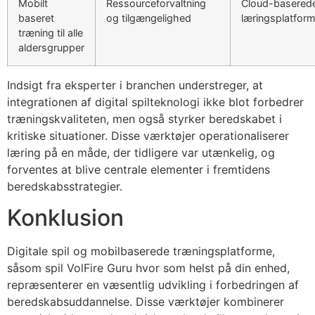
Mobilt
Ressourceforvaltning
Cloud-basered
baseret
og tilgængelighed
læringsplatfor
træning til alle
aldersgrupper
Indsigt fra eksperter i branchen understreger, at
integrationen af digital spilteknologi ikke blot forbedrer
træningskvaliteten, men også styrker beredskabet i
kritiske situationer. Disse værktøjer operationaliserer
læring på en måde, der tidligere var utænkelig, og
forventes at blive centrale elementer i fremtidens
beredskabsstrategier.
Konklusion
Digitale spil og mobilbaserede træningsplatforme,
såsom spil VolFire Guru hvor som helst på din enhed,
repræsenterer en væsentlig udvikling i forbedringen af
beredskabsuddannelse. Disse værktøjer kombinerer