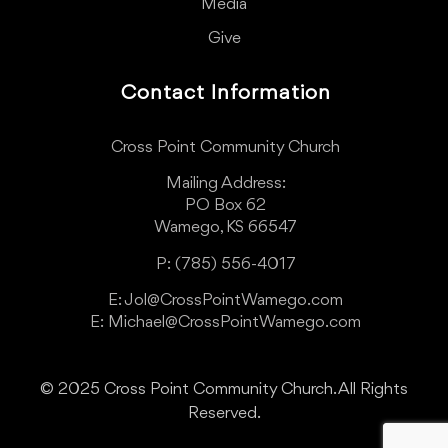
Media
Give
Contact Information
Cross Point Community Church
Mailing Address:
PO Box 62
Wamego, KS 66547
P: (785) 556-4017
E: Jol@CrossPointWamego.com
E: Michael@CrossPointWamego.com
© 2025 Cross Point Community Church. All Rights
Reserved.