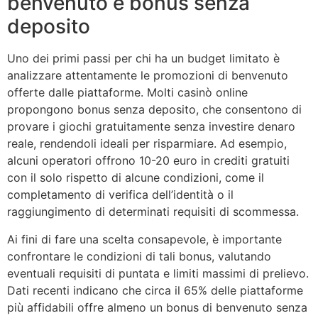
benvenuto e bonus senza
deposito
Uno dei primi passi per chi ha un budget limitato è
analizzare attentamente le promozioni di benvenuto
offerte dalle piattaforme. Molti casinò online
propongono bonus senza deposito, che consentono di
provare i giochi gratuitamente senza investire denaro
reale, rendendoli ideali per risparmiare. Ad esempio,
alcuni operatori offrono 10-20 euro in crediti gratuiti
con il solo rispetto di alcune condizioni, come il
completamento di verifica dell’identità o il
raggiungimento di determinati requisiti di scommessa.
Ai fini di fare una scelta consapevole, è importante
confrontare le condizioni di tali bonus, valutando
eventuali requisiti di puntata e limiti massimi di prelievo.
Dati recenti indicano che circa il 65% delle piattaforme
più affidabili offre almeno un bonus di benvenuto senza