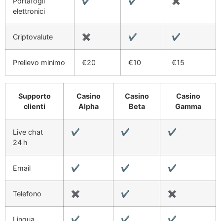
Portafogli
✔︎
✔︎
✖︎
elettronici
Criptovalute
✖︎
✔︎
✔︎
Prelievo minimo
€20
€10
€15
Supporto
Casino
Casino
Casino
clienti
Alpha
Beta
Gamma
Live chat
✔︎
✔︎
✔︎
24 h
Email
✔︎
✔︎
✔︎
Telefono
✖︎
✔︎
✖︎
Lingua
✔︎
✔︎
✔︎