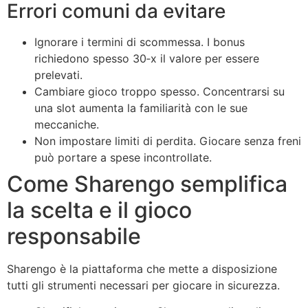
Errori comuni da evitare
Ignorare i termini di scommessa. I bonus
richiedono spesso 30‑x il valore per essere
prelevati.
Cambiare gioco troppo spesso. Concentrarsi su
una slot aumenta la familiarità con le sue
meccaniche.
Non impostare limiti di perdita. Giocare senza freni
può portare a spese incontrollate.
Come Sharengo semplifica
la scelta e il gioco
responsabile
Sharengo è la piattaforma che mette a disposizione
tutti gli strumenti necessari per giocare in sicurezza.