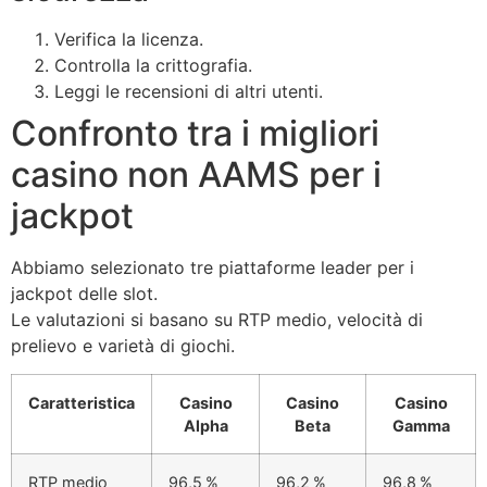
Verifica la licenza.
Controlla la crittografia.
Leggi le recensioni di altri utenti.
Confronto tra i migliori
casino non AAMS per i
jackpot
Abbiamo selezionato tre piattaforme leader per i
jackpot delle slot.
Le valutazioni si basano su RTP medio, velocità di
prelievo e varietà di giochi.
Caratteristica
Casino
Casino
Casino
Alpha
Beta
Gamma
RTP medio
96,5 %
96,2 %
96,8 %