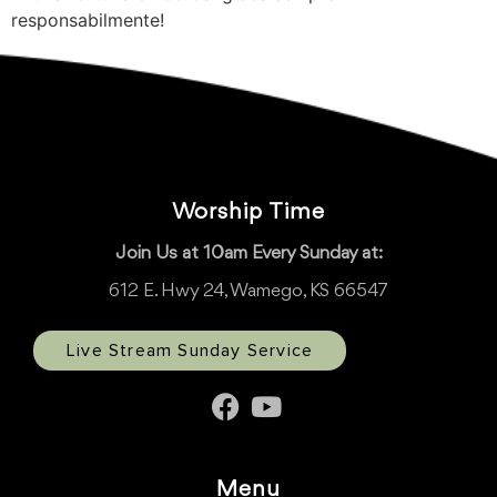
responsabilmente!
Worship Time
Join Us at 10am Every Sunday at:
612 E. Hwy 24, Wamego, KS 66547
Live Stream Sunday Service
Menu