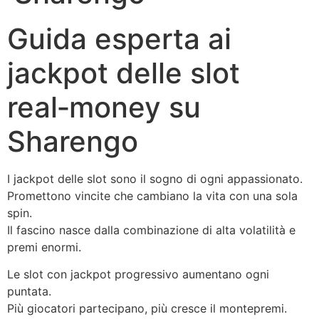
Guida esperta ai
jackpot delle slot
real‑money su
Sharengo
I jackpot delle slot sono il sogno di ogni appassionato.
Promettono vincite che cambiano la vita con una sola
spin.
Il fascino nasce dalla combinazione di alta volatilità e
premi enormi.
Le slot con jackpot progressivo aumentano ogni
puntata.
Più giocatori partecipano, più cresce il montepremi.