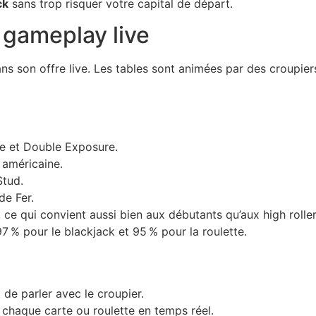
ck
sans trop risquer votre capital de départ.
t gameplay live
 son offre live. Les tables sont animées par des croupiers 
ite et Double Exposure.
 américaine.
Stud.
de Fer.
 ce qui convient aussi bien aux débutants qu’aux high roller
7 % pour le blackjack et 95 % pour la roulette.
t de parler avec le croupier.
 chaque carte ou roulette en temps réel.