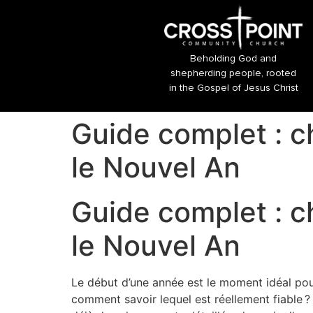
Beholding God and
shepherding people, rooted
in the Gospel of Jesus Christ
Guide complet : ch
le Nouvel An
Guide complet : ch
le Nouvel An
Le début d’une année est le moment idéal pour
comment savoir lequel est réellement fiable 