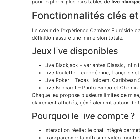
pour explorer plusieurs tables de
live blackja
Fonctionnalités clés e
Le cœur de l’expérience Cambox.Eu réside dans
définition assure une immersion totale.
Jeux live disponibles
Live Blackjack – variantes Classic, Infin
Live Roulette – européenne, française et
Live Poker – Texas Hold’em, Caribbean 
Live Baccarat – Punto Banco et Chemin 
Chaque jeu propose plusieurs limites de mise,
clairement affichés, généralement autour de 9
Pourquoi le live compte ?
Interaction réelle : le chat intégré perme
Transparence : la diffusion vidéo montre