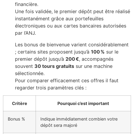
financière.
Une fois validée, le premier dépôt peut être réalisé
instantanément grâce aux portefeuilles
électroniques ou aux cartes bancaires autorisées
par l’ANJ.
Les bonus de bienvenue varient considérablement
; certains sites proposent jusqu’à
100 %
sur le
premier dépôt jusqu’à
200 €
, accompagnés
souvent
30 tours gratuits
sur une machine
sélectionnée.
Pour comparer efficacement ces offres il faut
regarder trois paramètres clés :
Critère
Pourquoi c’est important
Bonus %
Indique immédiatement combien votre
dépôt sera majoré