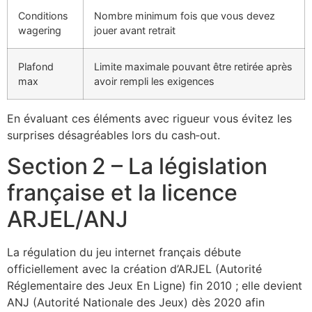
Conditions
Nombre minimum fois que vous devez
wagering
jouer avant retrait
Plafond
Limite maximale pouvant être retirée après
max
avoir rempli les exigences
En évaluant ces éléments avec rigueur vous évitez les
surprises désagréables lors du cash‑out.
Section 2 – La législation
française et la licence
ARJEL/ANJ
La régulation du jeu internet français débute
officiellement avec la création d’ARJEL (Autorité
Réglementaire des Jeux En Ligne) fin 2010 ; elle devient
ANJ (Autorité Nationale des Jeux) dès 2020 afin