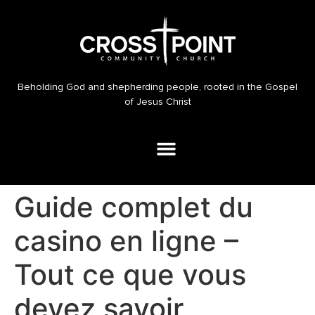
Beholding God and shepherding people, rooted in the Gospel
of Jesus Christ
Guide complet du
casino en ligne –
Tout ce que vous
devez savoir