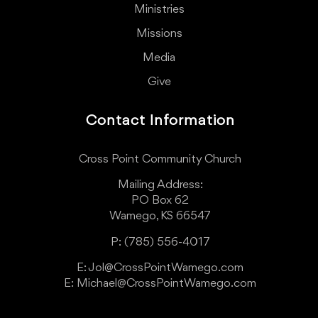
Ministries
Missions
Media
Give
Contact Information
Cross Point Community Church
Mailing Address:
PO Box 62
Wamego, KS 66547
P: (785) 556-4017
E: Jol@CrossPointWamego.com
E: Michael@CrossPointWamego.com