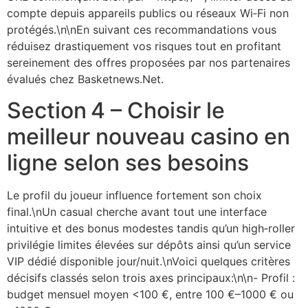
compte depuis appareils publics ou réseaux Wi‑Fi non
protégés.\n\nEn suivant ces recommandations vous
réduisez drastiquement vos risques tout en profitant
sereinement des offres proposées par nos partenaires
évalués chez Basketnews.Net.
Section 4 – Choisir le
meilleur nouveau casino en
ligne selon ses besoins
Le profil du joueur influence fortement son choix
final.\nUn casual cherche avant tout une interface
intuitive et des bonus modestes tandis qu’un high‑roller
privilégie limites élevées sur dépôts ainsi qu’un service
VIP dédié disponible jour/nuit.\nVoici quelques critères
décisifs classés selon trois axes principaux:\n\n- Profil :
budget mensuel moyen <100 €, entre 100 €–1000 € ou