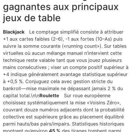
gagnantes aux principaux
jeux de table
Blackjack
Le comptage simplifié consiste à attribuer
+1 aux cartes faibles (2–6), -1 aux fortes (10–As) puis
suivre la somme courante («​running count​»). Sur tables
virtuelles où aucun mélange manuel n’intervient cette
technique reste valable tant que vous jouez plusieurs
mains consécutives ; viser un compte positif supérieur à
+4 indique généralement avantage statistique supérieur
à +0,5 %. Conjuguez cela avec gestion stricte du
bankroll — mise maximale ne dépassant jamais 2 % du
capital total.\n\n
Roulette
Sur roue européenne
choisissez systématiquement la mise «​Voisins Zéro​»,
couvrant douze numéros adjacents dont la probabilité
collective est supérieure grâce au placement équilibré
parmi hauts/bas pairs/impairs. Statistiques historiques
montrent qu’environ
45 %
des tirages tombent parmi