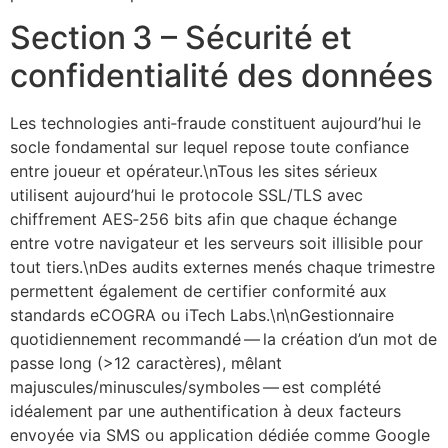
Section 3 – Sécurité et
confidentialité des données
Les technologies anti‑fraude constituent aujourd’hui le
socle fondamental sur lequel repose toute confiance
entre joueur et opérateur.\nTous les sites sérieux
utilisent aujourd’hui le protocole SSL/TLS avec
chiffrement AES‑256 bits afin que chaque échange
entre votre navigateur et les serveurs soit illisible pour
tout tiers.\nDes audits externes menés chaque trimestre
permettent également de certifier conformité aux
standards eCOGRA ou iTech Labs.\n\nGestionnaire
quotidiennement recommandé — la création d’un mot de
passe long (>12 caractères), mêlant
majuscules/minuscules/symboles — est complété
idéalement par une authentification à deux facteurs
envoyée via SMS ou application dédiée comme Google