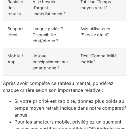
Rapidité
Ai‑je besoin
Tableau “Temps
des
d’argent
moyen retrait”.
retraits
immédiatement ?
Support
Langue parlée ?
Avis utilisateurs
client
Disponibilité
“Service client”.
chat/phone ?
Mobile /
Je joue
Test “Compatibilité
App
principalement sur
mobile”.
smartphone ?
Après avoir complété ce tableau mental, pondérez
chaque critère selon son importance relative :
Si votre priorité est rapidité, donnez plus poids au
temps moyen retrait indiqué dans notre comparatif
annuel.
Pour les amateurs mobile, privilégiez uniquement
les casinos certifiés compatibles iOS/Android avec