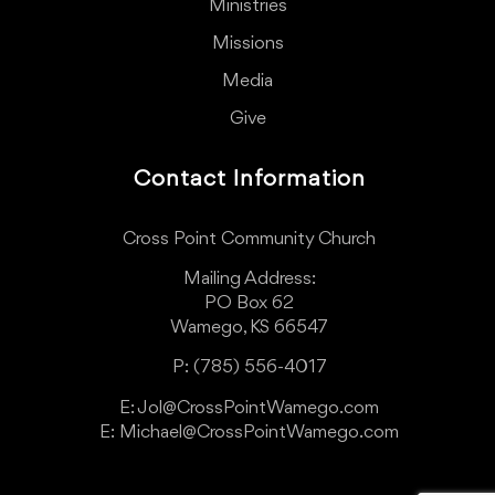
Ministries
Missions
Media
Give
Contact Information
Cross Point Community Church
Mailing Address:
PO Box 62
Wamego, KS 66547
P: (785) 556-4017
E: Jol@CrossPointWamego.com
E: Michael@CrossPointWamego.com