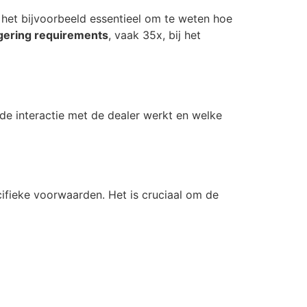
s het bijvoorbeeld essentieel om te weten hoe
ering requirements
, vaak 35x, bij het
 de interactie met de dealer werkt en welke
ifieke voorwaarden. Het is cruciaal om de