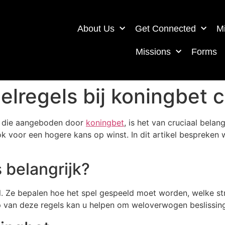
About Us
Get Connected
Mi
Missions
Forms
elregels bij koningbet c
als die aangeboden door
koningbet
, is het van cruciaal belan
ok voor een hogere kans op winst. In dit artikel bespreken
 belangrijk?
l. Ze bepalen hoe het spel gespeeld moet worden, welke str
p van deze regels kan u helpen om weloverwogen beslissing