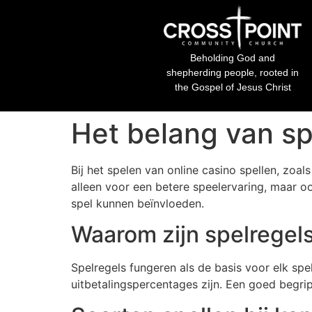
Beholding God and
shepherding people, rooted in
the Gospel of Jesus Christ
Het belang van sp
Bij het spelen van online casino spellen, zo
alleen voor een betere speelervaring, maar o
spel kunnen beïnvloeden.
Waarom zijn spelregels
Spelregels fungeren als de basis voor elk spe
uitbetalingspercentages zijn. Een goed begri