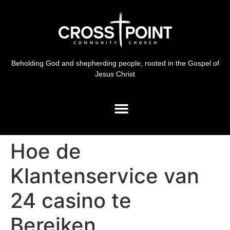
Beholding God and shepherding people, rooted in the Gospel of
Jesus Christ
Hoe de
Klantenservice van
24 casino te
Bereiken