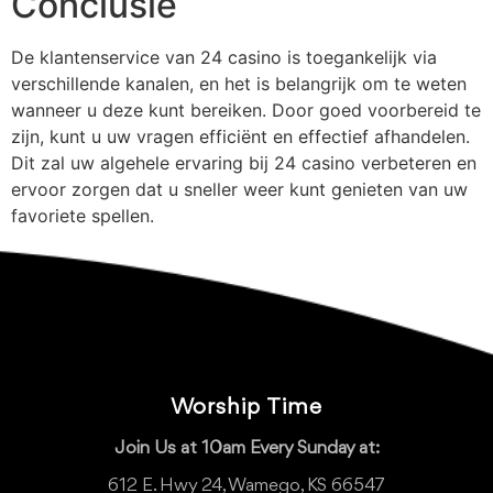
Conclusie
De klantenservice van 24 casino is toegankelijk via
verschillende kanalen, en het is belangrijk om te weten
wanneer u deze kunt bereiken. Door goed voorbereid te
zijn, kunt u uw vragen efficiënt en effectief afhandelen.
Dit zal uw algehele ervaring bij 24 casino verbeteren en
ervoor zorgen dat u sneller weer kunt genieten van uw
favoriete spellen.
Worship Time
Join Us at 10am Every Sunday at:
612 E. Hwy 24, Wamego, KS 66547