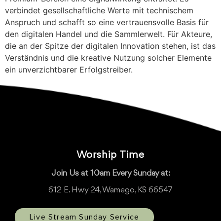
verbindet gesellschaftliche Werte mit technischem
Anspruch und schafft so eine vertrauensvolle Basis für
den digitalen Handel und die Sammlerwelt. Für Akteure,
die an der Spitze der digitalen Innovation stehen, ist das
Verständnis und die kreative Nutzung solcher Elemente
ein unverzichtbarer Erfolgstreiber.
Worship Time
Join Us at 10am Every Sunday at:
612 E. Hwy 24, Wamego, KS 66547
Live Stream Sunday Service