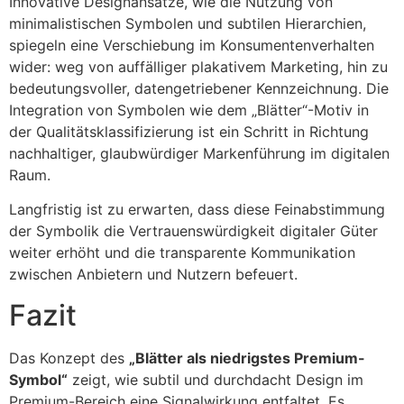
Innovative Designansätze, wie die Nutzung von
minimalistischen Symbolen und subtilen Hierarchien,
spiegeln eine Verschiebung im Konsumentenverhalten
wider: weg von auffälliger plakativem Marketing, hin zu
bedeutungsvoller, datengetriebener Kennzeichnung. Die
Integration von Symbolen wie dem „Blätter“-Motiv in
der Qualitätsklassifizierung ist ein Schritt in Richtung
nachhaltiger, glaubwürdiger Markenführung im digitalen
Raum.
Langfristig ist zu erwarten, dass diese Feinabstimmung
der Symbolik die Vertrauenswürdigkeit digitaler Güter
weiter erhöht und die transparente Kommunikation
zwischen Anbietern und Nutzern befeuert.
Fazit
Das Konzept des
„Blätter als niedrigstes Premium-
Symbol“
zeigt, wie subtil und durchdacht Design im
Premium-Bereich eine Signalwirkung entfaltet. Es