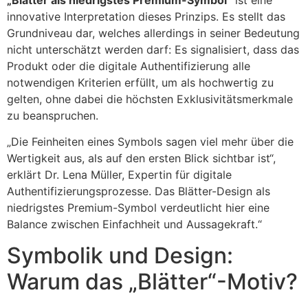
„Blätter als niedrigstes Premium-Symbol“
ist eine
innovative Interpretation dieses Prinzips. Es stellt das
Grundniveau dar, welches allerdings in seiner Bedeutung
nicht unterschätzt werden darf: Es signalisiert, dass das
Produkt oder die digitale Authentifizierung alle
notwendigen Kriterien erfüllt, um als hochwertig zu
gelten, ohne dabei die höchsten Exklusivitätsmerkmale
zu beanspruchen.
„Die Feinheiten eines Symbols sagen viel mehr über die
Wertigkeit aus, als auf den ersten Blick sichtbar ist“,
erklärt Dr. Lena Müller, Expertin für digitale
Authentifizierungsprozesse. Das Blätter-Design als
niedrigstes Premium-Symbol verdeutlicht hier eine
Balance zwischen Einfachheit und Aussagekraft.“
Symbolik und Design:
Warum das „Blätter“-Motiv?