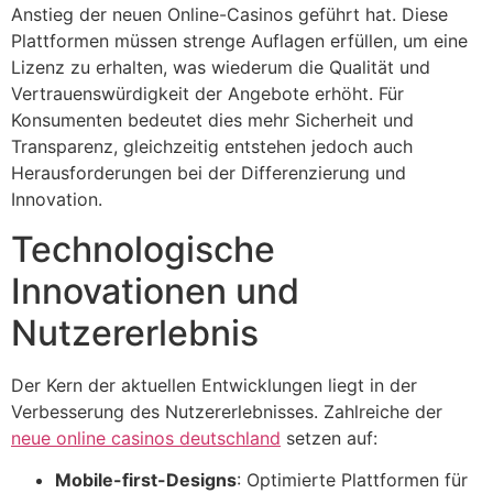
Anstieg der neuen Online-Casinos geführt hat. Diese
Plattformen müssen strenge Auflagen erfüllen, um eine
Lizenz zu erhalten, was wiederum die Qualität und
Vertrauenswürdigkeit der Angebote erhöht. Für
Konsumenten bedeutet dies mehr Sicherheit und
Transparenz, gleichzeitig entstehen jedoch auch
Herausforderungen bei der Differenzierung und
Innovation.
Technologische
Innovationen und
Nutzererlebnis
Der Kern der aktuellen Entwicklungen liegt in der
Verbesserung des Nutzererlebnisses. Zahlreiche der
neue online casinos deutschland
setzen auf:
Mobile-first-Designs
: Optimierte Plattformen für