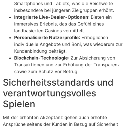
Smartphones und Tablets, was die Reichweite
insbesondere bei jüngeren Zielgruppen erhöht.
Integrierte Live-Dealer-Optionen
: Bieten ein
immersives Erlebnis, das das Gefühl eines
landbasierten Casinos vermittelt.
Personalisierte Nutzerprofile
: Ermöglichen
individuelle Angebote und Boni, was wiederum zur
Kundenbindung beiträgt.
Blockchain-Technologie
: Zur Absicherung von
Transaktionen und zur Erhöhung der Transparenz
sowie zum Schutz vor Betrug.
Sicherheitsstandards und
verantwortungsvolles
Spielen
Mit der erhöhten Akzeptanz gehen auch erhöhte
Ansprüche seitens der Kunden in Bezug auf Sicherheit