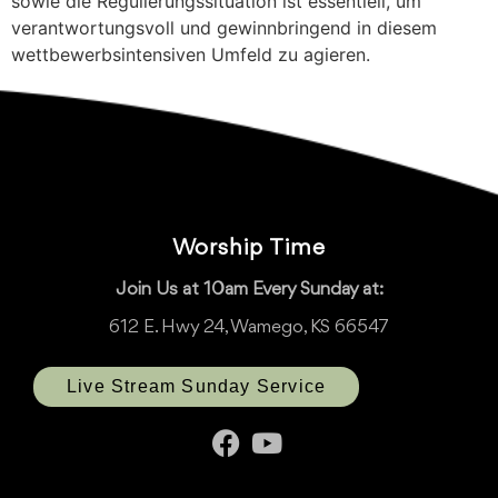
sowie die Regulierungssituation ist essentiell, um
verantwortungsvoll und gewinnbringend in diesem
wettbewerbsintensiven Umfeld zu agieren.
Worship Time
Join Us at 10am Every Sunday at:
612 E. Hwy 24, Wamego, KS 66547
Live Stream Sunday Service