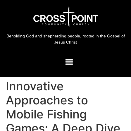
Beholding God and shepherding people, rooted in the Gospel of
Jesus Christ
Innovative
Approaches to
Mobile Fishing
Games: A Deep Dive