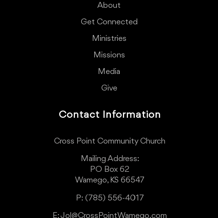
About
Get Connected
Ministries
Missions
Media
Give
Contact Information
Cross Point Community Church
Mailing Address:
PO Box 62
Wamego, KS 66547
P: (785) 556-4017
E: Jol@CrossPointWamego.com