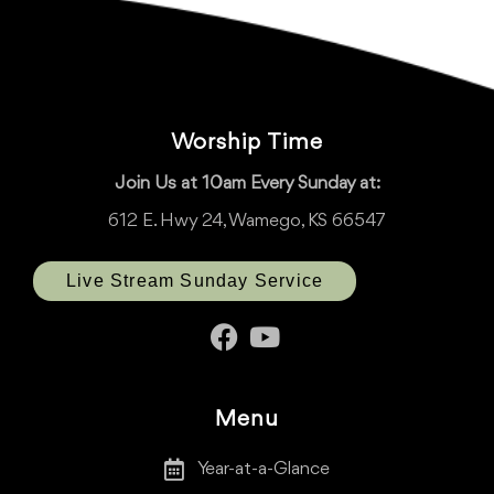
Worship Time
Join Us at 10am Every Sunday at:
612 E. Hwy 24, Wamego, KS 66547
Live Stream Sunday Service
Menu
Year-at-a-Glance