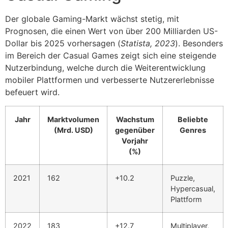
Der globale Gaming-Markt wächst stetig, mit
Prognosen, die einen Wert von über 200 Milliarden US-
Dollar bis 2025 vorhersagen (
Statista, 2023
). Besonders
im Bereich der Casual Games zeigt sich eine steigende
Nutzerbindung, welche durch die Weiterentwicklung
mobiler Plattformen und verbesserte Nutzererlebnisse
befeuert wird.
Jahr
Marktvolumen
Wachstum
Beliebte
(Mrd. USD)
gegenüber
Genres
Vorjahr
(%)
2021
162
+10.2
Puzzle,
Hypercasual,
Plattform
2022
183
+12.7
Multiplayer,