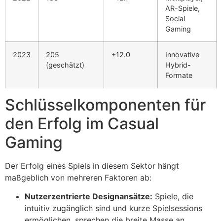
AR-Spiele,
Social
Gaming
2023
205
+12.0
Innovative
(geschätzt)
Hybrid-
Formate
Schlüsselkomponenten für
den Erfolg im Casual
Gaming
Der Erfolg eines Spiels in diesem Sektor hängt
maßgeblich von mehreren Faktoren ab:
Nutzerzentrierte Designansätze:
Spiele, die
intuitiv zugänglich sind und kurze Spielsessions
ermöglichen, sprechen die breite Masse an.