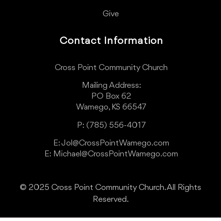
Give
Contact Information
Cross Point Community Church
Mailing Address:
PO Box 62
Wamego, KS 66547
P: (785) 556-4017
E: Jol@CrossPointWamego.com
E: Michael@CrossPointWamego.com
© 2025 Cross Point Community Church. All Rights
Reserved.