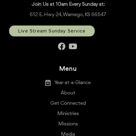
Join Us at 10am Every Sunday at:
612 E. Hwy 24, Wamego, KS 66547
Live Stream Sunday Service
Menu
Year-at-a-Glance
About
Get Connected
Ministries
Missions
Media