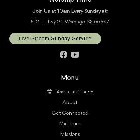
Join Us at 10am Every Sunday at:
612 E. Hwy 24, Wamego, KS 66547
Live Stream Sunday Service
Menu
Year-at-a-Glance
About
Get Connected
Ministries
Missions