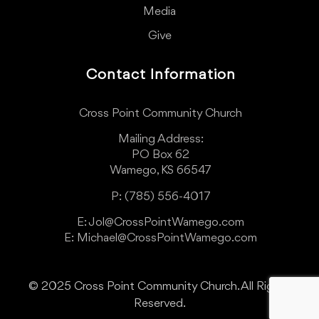
Media
Give
Contact Information
Cross Point Community Church
Mailing Address:
PO Box 62
Wamego, KS 66547
P: (785) 556-4017
E: Jol@CrossPointWamego.com
E: Michael@CrossPointWamego.com
© 2025 Cross Point Community Church. All Rights
Reserved.