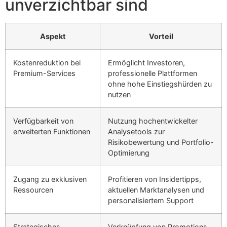
unverzichtbar sind
Aspekt
Vorteil
Kostenreduktion bei
Ermöglicht Investoren,
Premium-Services
professionelle Plattformen
ohne hohe Einstiegshürden zu
nutzen
Verfügbarkeit von
Nutzung hochentwickelter
erweiterten Funktionen
Analysetools zur
Risikobewertung und Portfolio-
Optimierung
Zugang zu exklusiven
Profitieren von Insidertipps,
Ressourcen
aktuellen Marktanalysen und
personalisiertem Support
Strategisches
Verknüpfung von Promotions