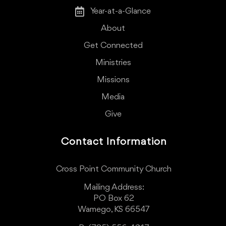
Year-at-a-Glance
About
Get Connected
Ministries
Missions
Media
Give
Contact Information
Cross Point Community Church
Mailing Address:
PO Box 62
Wamego, KS 66547