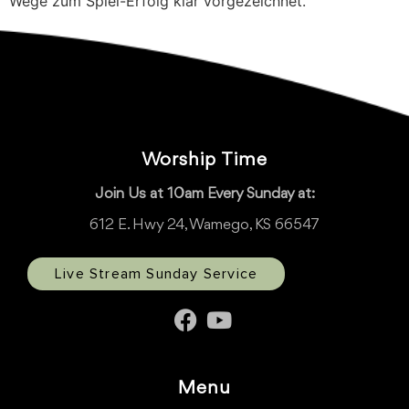
Wege zum Spiel-Erfolg klar vorgezeichnet.
Worship Time
Join Us at 10am Every Sunday at:
612 E. Hwy 24, Wamego, KS 66547
Live Stream Sunday Service
Menu