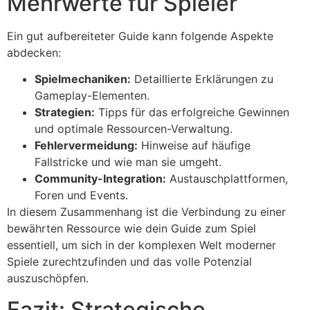
Mehrwerte für Spieler
Ein gut aufbereiteter Guide kann folgende Aspekte
abdecken:
Spielmechaniken:
Detaillierte Erklärungen zu
Gameplay-Elementen.
Strategien:
Tipps für das erfolgreiche Gewinnen
und optimale Ressourcen-Verwaltung.
Fehlervermeidung:
Hinweise auf häufige
Fallstricke und wie man sie umgeht.
Community-Integration:
Austauschplattformen,
Foren und Events.
In diesem Zusammenhang ist die Verbindung zu einer
bewährten Ressource wie dein Guide zum Spiel
essentiell, um sich in der komplexen Welt moderner
Spiele zurechtzufinden und das volle Potenzial
auszuschöpfen.
Fazit: Strategische