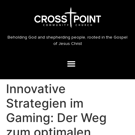
Beholding God and shepherding people, rooted in the Gospel
of Jesus Christ
Innovative
Strategien im
Gaming: Der Weg
zum optimalen