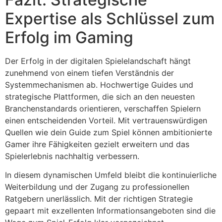
Expertise als Schlüssel zum
Erfolg im Gaming
Der Erfolg in der digitalen Spielelandschaft hängt
zunehmend von einem tiefen Verständnis der
Systemmechanismen ab. Hochwertige Guides und
strategische Plattformen, die sich an den neuesten
Branchenstandards orientieren, verschaffen Spielern
einen entscheidenden Vorteil. Mit vertrauenswürdigen
Quellen wie dein Guide zum Spiel können ambitionierte
Gamer ihre Fähigkeiten gezielt erweitern und das
Spielerlebnis nachhaltig verbessern.
In diesem dynamischen Umfeld bleibt die kontinuierliche
Weiterbildung und der Zugang zu professionellen
Ratgebern unerlässlich. Mit der richtigen Strategie
gepaart mit exzellenten Informationsangeboten sind die