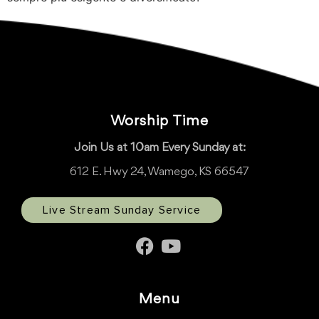
Worship Time
Join Us at 10am Every Sunday at:
612 E. Hwy 24, Wamego, KS 66547
Live Stream Sunday Service
Menu