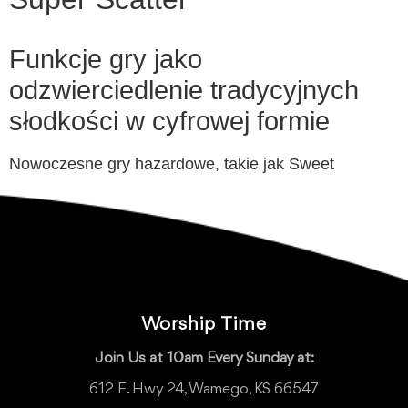
Funkcje gry jako
odzwierciedlenie tradycyjnych
słodkości w cyfrowej formie
Nowoczesne gry hazardowe, takie jak Sweet
Worship Time
Join Us at 10am Every Sunday at:
612 E. Hwy 24, Wamego, KS 66547