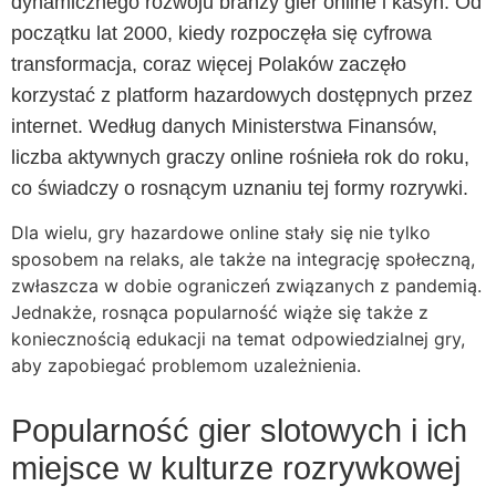
dynamicznego rozwoju branży gier online i kasyn. Od
początku lat 2000, kiedy rozpoczęła się cyfrowa
transformacja, coraz więcej Polaków zaczęło
korzystać z platform hazardowych dostępnych przez
internet. Według danych Ministerstwa Finansów,
liczba aktywnych graczy online rośnieła rok do roku,
co świadczy o rosnącym uznaniu tej formy rozrywki.
Dla wielu, gry hazardowe online stały się nie tylko
sposobem na relaks, ale także na integrację społeczną,
zwłaszcza w dobie ograniczeń związanych z pandemią.
Jednakże, rosnąca popularność wiąże się także z
koniecznością edukacji na temat odpowiedzialnej gry,
aby zapobiegać problemom uzależnienia.
Popularność gier slotowych i ich
miejsce w kulturze rozrywkowej