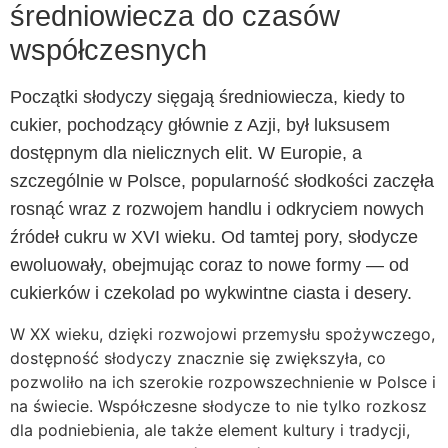
średniowiecza do czasów
współczesnych
Początki słodyczy sięgają średniowiecza, kiedy to
cukier, pochodzący głównie z Azji, był luksusem
dostępnym dla nielicznych elit. W Europie, a
szczególnie w Polsce, popularność słodkości zaczęła
rosnąć wraz z rozwojem handlu i odkryciem nowych
źródeł cukru w XVI wieku. Od tamtej pory, słodycze
ewoluowały, obejmując coraz to nowe formy — od
cukierków i czekolad po wykwintne ciasta i desery.
W XX wieku, dzięki rozwojowi przemysłu spożywczego,
dostępność słodyczy znacznie się zwiększyła, co
pozwoliło na ich szerokie rozpowszechnienie w Polsce i
na świecie. Współczesne słodycze to nie tylko rozkosz
dla podniebienia, ale także element kultury i tradycji,