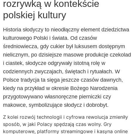
rozrywką w kontekście
polskiej kultury
Historia słodyczy to nieodłączny element dziedzictwa
kulturowego Polski i świata. Od czasów
średniowiecza, gdy cukier był luksusem dostępnym
nielicznym, po dzisiejsze masowe produkcje czekolad
i ciastek, słodycze odgrywały istotną rolę w
codziennych zwyczajach, świętach i rytuałach. W
Polsce tradycja ta sięga jeszcze czasów dawnych,
kiedy na przykład w okresie Bożego Narodzenia
przygotowywano własnoręczne pierniczki czy
makowce, symbolizujące słodycz i dobrobyt.
Z kolei rozwój technologii i cyfrowa rewolucja zmieniły
sposób, w jaki Polacy spędzają czas wolny. Gry
komputerowe, platformy streamingowe i kasyna online