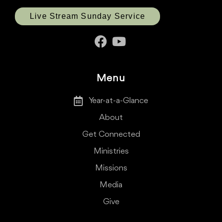
Live Stream Sunday Service
Menu
Year-at-a-Glance
About
Get Connected
Ministries
Missions
Media
Give