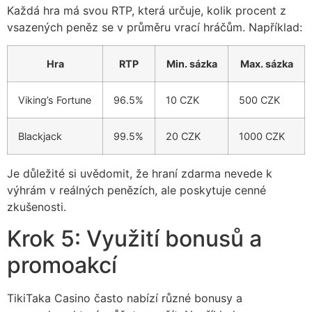
Každá hra má svou RTP, která určuje, kolik procent z
vsazených peněz se v průměru vrací hráčům. Například:
Hra
RTP
Min. sázka
Max. sázka
Viking’s Fortune
96.5%
10 CZK
500 CZK
Blackjack
99.5%
20 CZK
1000 CZK
Je důležité si uvědomit, že hraní zdarma nevede k
výhrám v reálných penězích, ale poskytuje cenné
zkušenosti.
Krok 5: Využití bonusů a
promoakcí
TikiTaka Casino často nabízí různé bonusy a