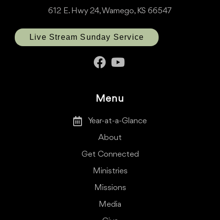
612 E. Hwy 24, Wamego, KS 66547
Live Stream Sunday Service
Menu
Year-at-a-Glance
About
Get Connected
Ministries
Missions
Media