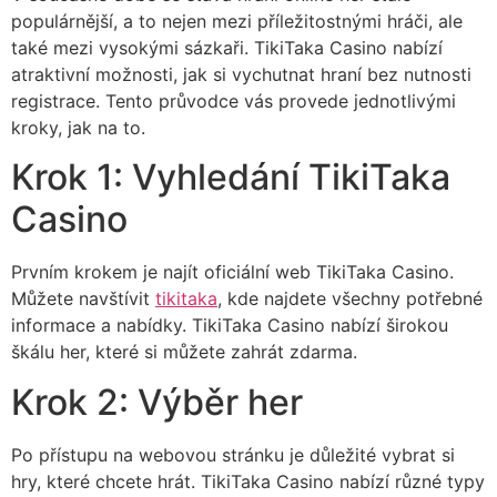
populárnější, a to nejen mezi příležitostnými hráči, ale
také mezi vysokými sázkaři. TikiTaka Casino nabízí
atraktivní možnosti, jak si vychutnat hraní bez nutnosti
registrace. Tento průvodce vás provede jednotlivými
kroky, jak na to.
Krok 1: Vyhledání TikiTaka
Casino
Prvním krokem je najít oficiální web TikiTaka Casino.
Můžete navštívit
tikitaka
, kde najdete všechny potřebné
informace a nabídky. TikiTaka Casino nabízí širokou
škálu her, které si můžete zahrát zdarma.
Krok 2: Výběr her
Po přístupu na webovou stránku je důležité vybrat si
hry, které chcete hrát. TikiTaka Casino nabízí různé typy