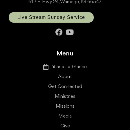
612 E. Hwy 24, Wamego, KS 66547
Live Stream Sunday Service
Menu
Year-at-a-Glance
About
Get Connected
Ministries
Missions
Media
Give