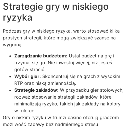
Strategie gry w niskiego
ryzyka
Podczas gry w niskiego ryzyka, warto stosować kilka
prostych strategii, które mogą zwiększyć szanse na
wygraną:
Zarządzanie budżetem:
Ustal budżet na grę i
trzymaj się go. Nie inwestuj więcej, niż jesteś
gotów stracić.
Wybór gier:
Skoncentruj się na grach z wysokim
RTP oraz niską zmiennością.
Strategie zakładów:
W przypadku gier stołowych,
rozważ stosowanie strategii zakładów, które
minimalizują ryzyko, takich jak zakłady na kolory
w ruletce.
Gry o niskim ryzyku w frumzi casino oferują graczom
możliwość zabawy bez nadmiernego stresu