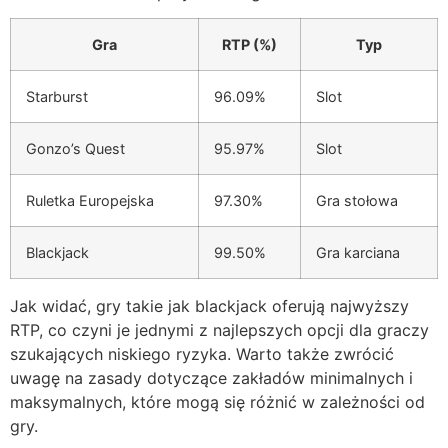
Gra
RTP (%)
Typ
Starburst
96.09%
Slot
Gonzo’s Quest
95.97%
Slot
Ruletka Europejska
97.30%
Gra stołowa
Blackjack
99.50%
Gra karciana
Jak widać, gry takie jak blackjack oferują najwyższy
RTP, co czyni je jednymi z najlepszych opcji dla graczy
szukających niskiego ryzyka. Warto także zwrócić
uwagę na zasady dotyczące zakładów minimalnych i
maksymalnych, które mogą się różnić w zależności od
gry.