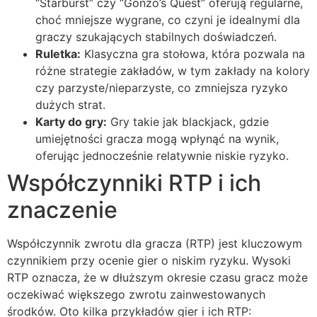
“Starburst” czy “Gonzo’s Quest” oferują regularne,
choć mniejsze wygrane, co czyni je idealnymi dla
graczy szukających stabilnych doświadczeń.
Ruletka:
Klasyczna gra stołowa, która pozwala na
różne strategie zakładów, w tym zakłady na kolory
czy parzyste/nieparzyste, co zmniejsza ryzyko
dużych strat.
Karty do gry:
Gry takie jak blackjack, gdzie
umiejętności gracza mogą wpłynąć na wynik,
oferując jednocześnie relatywnie niskie ryzyko.
Współczynniki RTP i ich
znaczenie
Współczynnik zwrotu dla gracza (RTP) jest kluczowym
czynnikiem przy ocenie gier o niskim ryzyku. Wysoki
RTP oznacza, że w dłuższym okresie czasu gracz może
oczekiwać większego zwrotu zainwestowanych
środków. Oto kilka przykładów gier i ich RTP: