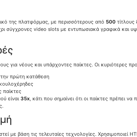
τικό της πλατφόρμας, με περισσότερους από
500
τίτλους 
ρι σύγχρονες video slots με εντυπωσιακά γραφικά και υ
ρές
νους για νέους και υπάρχοντες παίκτες. Οι κυριότερες π
την πρώτη κατάθεση
 κουλοχέρηδες
ς παίκτες
ού είναι
35x
, κάτι που σημαίνει ότι οι παίκτες πρέπει ν
ς.
ομή
στεί με βάση τις τελευταίες τεχνολογίες. Χρησιμοποιεί H