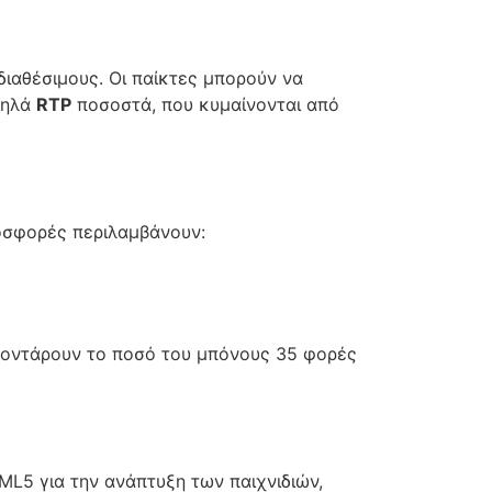
διαθέσιμους. Οι παίκτες μπορούν να
ψηλά
RTP
ποσοστά, που κυμαίνονται από
ροσφορές περιλαμβάνουν:
α ποντάρουν το ποσό του μπόνους 35 φορές
TML5 για την ανάπτυξη των παιχνιδιών,