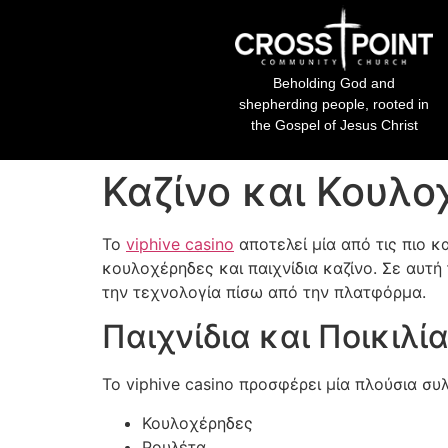
Beholding God and
shepherding people, rooted in
the Gospel of Jesus Christ
Καζίνο και Κουλο
Το
viphive casino
αποτελεί μία από τις πιο 
κουλοχέρηδες και παιχνίδια καζίνο. Σε αυτή
την τεχνολογία πίσω από την πλατφόρμα.
Παιχνίδια και Ποικιλί
Το viphive casino προσφέρει μία πλούσια 
Κουλοχέρηδες
Ρουλέτα