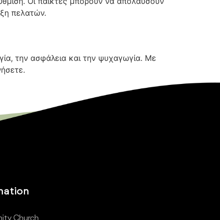
 ρύθμιση. Οι παίκτες μπορούν να απολαύσουν
ιξη πελατών.
γία, την ασφάλεια και την ψυχαγωγία. Με
νήσετε.
mation
ity Church