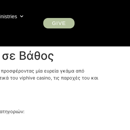
nistries
GIVE
o σε Βάθος
, προσφέροντας μία ευρεία γκάμα από
κά του viphive casino, τις παροχές του και
ατηγοριών: