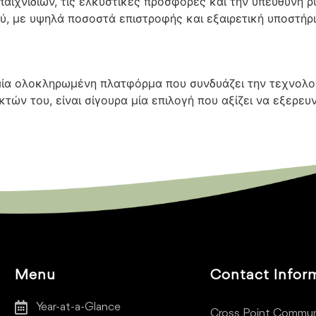
ία παιχνιδιών, τις ελκυστικές προσφορές και την υπεύθυνη
ού, με υψηλά ποσοστά επιστροφής και εξαιρετική υποστήρ
ι μία ολοκληρωμένη πλατφόρμα που συνδυάζει την τεχνολο
κτών του, είναι σίγουρα μία επιλογή που αξίζει να εξερευ
Menu
Contact Infor
Year-at-a-Glance
Cross Point Commun