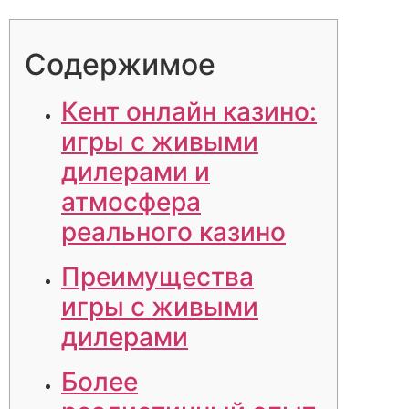
Содержимое
Кент онлайн казино:
игры с живыми
дилерами и
атмосфера
реального казино
Преимущества
игры с живыми
дилерами
Более