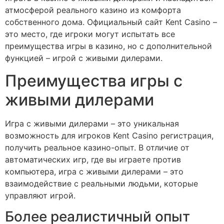
атмосферой реального казино из комфорта
собственного дома. Официальный сайт Kent Casino –
это место, где игроки могут испытать все
преимущества игры в казино, но с дополнительной
функцией – игрой с живыми дилерами.
Преимущества игры с
живыми дилерами
Игра с живыми дилерами – это уникальная
возможность для игроков Kent Casino регистрация,
получить реальное казино-опыт. В отличие от
автоматических игр, где вы играете против
компьютера, игра с живыми дилерами – это
взаимодействие с реальными людьми, которые
управляют игрой.
Более реалистичный опыт