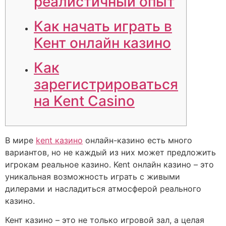
реалистичный опыт
Как начать играть в
Кент онлайн казино
Как
зарегистрироваться
на Kent Casino
В мире
kent казино
онлайн-казино есть много
вариантов, но не каждый из них может предложить
игрокам реальное казино. Kent онлайн казино – это
уникальная возможность играть с живыми
дилерами и насладиться атмосферой реального
казино.
Кент казино – это не только игровой зал, а целая