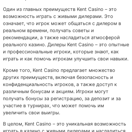
Один из главных преимуществ Kent Casino – это
возможность играть с живыми дилерами. Это
означает, что игрок может общаться с дилером в
реальном времени, получать советы и
рекомендации, а также насладиться атмосферой
реального казино. Дилеры Kent Casino – это опытные
и профессиональные игроки, которые знают, как
играть и как помочь игрокам улучшить свои навыки.
Кроме того, Kent Casino предлагает множество
других преимуществ, включая безопасность и
конфиденциальность игроков, а также доступ к
различным бонусам и акциям. Игроки могут
получать бонусы за регистрацию, за депозит и за
участие в турнирах, что может помочь им
увеличить свои выигры.
В целом, Kent Casino – это уникальная возможность
играть в казино с живыми дилерами и насладиться