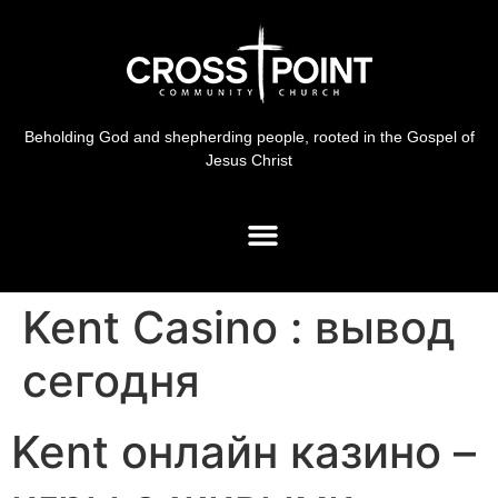
Beholding God and shepherding people, rooted in the Gospel of
Jesus Christ
Kent Casino : вывод
сегодня
Kent онлайн казино –