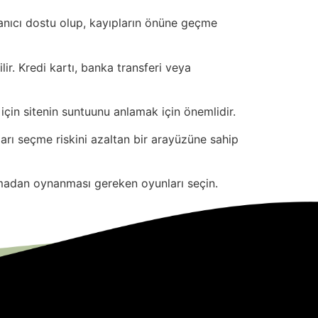
llanıcı dostu olup, kayıpların önüne geçme
ir. Kredi kartı, banka transferi veya
 için sitenin suntuunu anlamak için önemlidir.
ları seçme riskini azaltan bir arayüzüne sahip
i aşmadan oynanması gereken oyunları seçin.