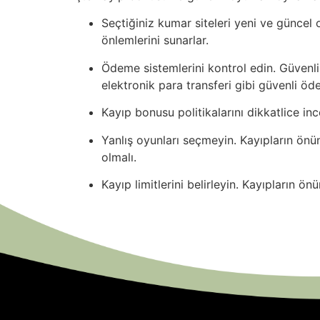
Seçtiğiniz kumar siteleri yeni ve güncel 
önlemlerini sunarlar.
Ödeme sistemlerini kontrol edin. Güvenli 
elektronik para transferi gibi güvenli öd
Kayıp bonusu politikalarını dikkatlice in
Yanlış oyunları seçmeyin. Kayıpların önün
olmalı.
Kayıp limitlerini belirleyin. Kayıpların ö