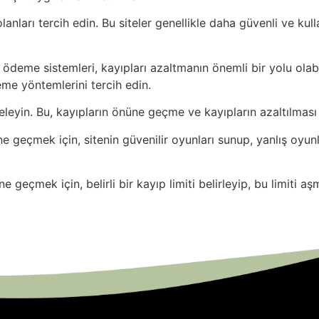
olanları tercih edin. Bu siteler genellikle daha güvenli ve ku
ödeme sistemleri, kayıpları azaltmanın önemli bir yolu olabil
eme yöntemlerini tercih edin.
celeyin. Bu, kayıpların önüne geçme ve kayıpların azaltılması
e geçmek için, sitenin güvenilir oyunları sunup, yanlış oyun
nüne geçmek için, belirli bir kayıp limiti belirleyip, bu limit