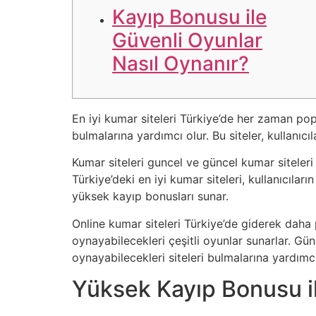
Kayıp Bonusu ile
Güvenli Oyunlar
Nasıl Oynanır?
En iyi kumar siteleri Türkiye’de her zaman popül
bulmalarına yardımcı olur. Bu siteler, kullanıcıl
Kumar siteleri guncel ve güncel kumar siteleri a
Türkiye’deki en iyi kumar siteleri, kullanıcıların
yüksek kayıp bonusları sunar.
Online kumar siteleri Türkiye’de giderek daha 
oynayabilecekleri çeşitli oyunlar sunarlar. Gün
oynayabilecekleri siteleri bulmalarına yardımcı
Yüksek Kayıp Bonusu il