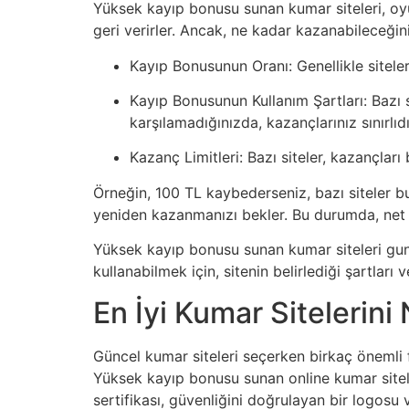
Yüksek kayıp bonusu sunan kumar siteleri, oyun
geri verirler. Ancak, ne kadar kazanabileceğini
Kayıp Bonusunun Oranı: Genellikle siteler
Kayıp Bonusunun Kullanım Şartları: Bazı si
karşılamadığınızda, kazançlarınız sınırlıdı
Kazanç Limitleri: Bazı siteler, kazançları be
Örneğin, 100 TL kaybederseniz, bazı siteler bu
yeniden kazanmanızı bekler. Bu durumda, net 
Yüksek kayıp bonusu sunan kumar siteleri gunce
kullanabilmek için, sitenin belirlediği şartları v
En İyi Kumar Sitelerini 
Güncel kumar siteleri seçerken birkaç önemli fa
Yüksek kayıp bonusu sunan online kumar siteleri
sertifikası, güvenliğini doğrulayan bir logosu v