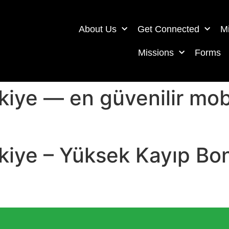
About Us
Get Connected
Mi
Missions
Forms
kiye — en güvenilir mobi
rkiye – Yüksek Kayıp B