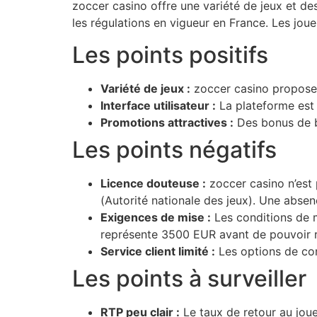
zoccer casino offre une variété de jeux et d
les régulations en vigueur en France. Les jou
Les points positifs
Variété de jeux :
zoccer casino propose u
Interface utilisateur :
La plateforme est 
Promotions attractives :
Des bonus de bi
Les points négatifs
Licence douteuse :
zoccer casino n’est p
(Autorité nationale des jeux). Une abse
Exigences de mise :
Les conditions de m
représente 3500 EUR avant de pouvoir re
Service client limité :
Les options de con
Les points à surveiller
RTP peu clair :
Le taux de retour au joueu