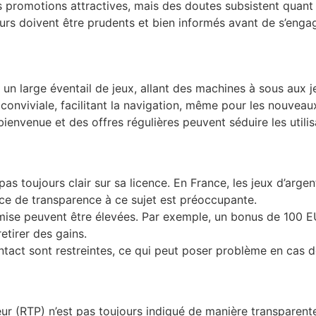
es promotions attractives, mais des doutes subsistent quant
eurs doivent être prudents et bien informés avant de s’enga
n large éventail de jeux, allant des machines à sous aux j
conviviale, facilitant la navigation, même pour les nouveau
envenue et des offres régulières peuvent séduire les utilis
as toujours clair sur sa licence. En France, les jeux d’argen
nce de transparence à ce sujet est préoccupante.
ise peuvent être élevées. Par exemple, un bonus de 100 E
tirer des gains.
tact sont restreintes, ce qui peut poser problème en cas de
r (RTP) n’est pas toujours indiqué de manière transparente, 