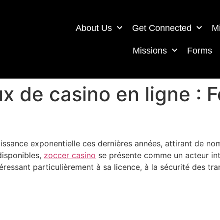
About Us
Get Connected
Mi
Missions
Forms
ux de casino en ligne : 
oissance exponentielle ces dernières années, attirant de n
disponibles,
zoccer casino
se présente comme un acteur inté
téressant particulièrement à sa licence, à la sécurité des tr