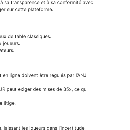
 à sa transparence et à sa conformité avec
ger sur cette plateforme.
eux de table classiques.
x joueurs.
ateurs.
t en ligne doivent être régulés par l’ANJ
UR peut exiger des mises de 35x, ce qui
 litige.
laissant les joueurs dans l’incertitude.