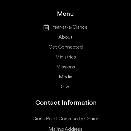
Menu
Year-at-a-Glance
About
Get Connected
Ministries
Missions
Media
Give
Contact Information
Cross Point Community Church
Mailing Address: