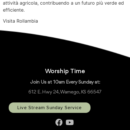
attività agricola, contribuendo a un futuro più verde ed
efficiente.
Visita Rollambia
Worship Time
Join Us at 10am Every Sunday at:
612 E. Hwy 24, Wamego, KS 66547
Live Stream Sunday Service