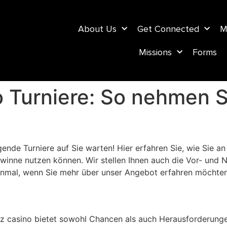
About Us
Get Connected
M
Missions
Forms
o Turniere: So nehmen Si
gende Turniere auf Sie warten! Hier erfahren Sie, wie Sie
inne nutzen können. Wir stellen Ihnen auch die Vor- und N
 einmal, wenn Sie mehr über unser Angebot erfahren möchte
inz casino bietet sowohl Chancen als auch Herausforderung