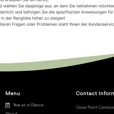
nd wählen Sie dasjenige aus, an dem Sie teilnehmen möchte
derlich) und befolgen Sie die spezifischen Anweisungen für 
in der Rangliste höher zu steigen!
eiteren Fragen oder Problemen steht Ihnen der Kundenservic
Menu
Contact Infor
Year-at-a-Glance
Cross Point Commun
About