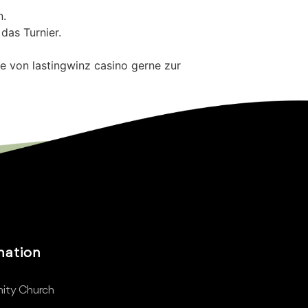
n.
das Turnier.
e von lastingwinz casino gerne zur
mation
ity Church