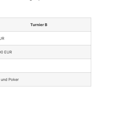
Turnier B
UR
00 EUR
s und Poker