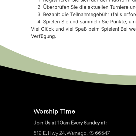
Überprüfen Sie die aktuellen Turniere u
Bezahlt die Teilnahmegebühr (falls erfor
Spielen Sie und sammeln Sie Punkte, um 
Viel Glück und viel Spaß beim Spielen! Bei w
Verfügung.
Worship Time
Join Us at 10am Every Sunday at:
612 E. Hwy 24, Wamego, KS 66547