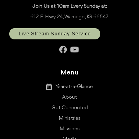
Join Us at 10am Every Sunday at:
612 E. Hwy 24, Wamego, KS 66547
Live Stream Sunday Service
Menu
Year-at-a-Glance
About
Get Connected
Ministries
Missions