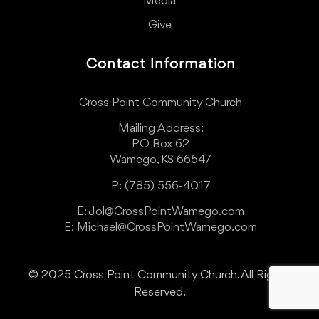
Media
Give
Contact Information
Cross Point Community Church
Mailing Address:
PO Box 62
Wamego, KS 66547
P: (785) 556-4017
E: Jol@CrossPointWamego.com
E: Michael@CrossPointWamego.com
© 2025 Cross Point Community Church. All Rights
Reserved.