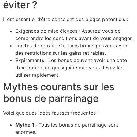
éviter ?
Il est essentiel d’être conscient des pièges potentiels :
Exigences de mise élevées : Assurez-vous de
comprendre les conditions avant de vous engager.
Limites de retrait : Certains bonus peuvent avoir
des restrictions sur les gains retirables.
Expirements : Les bonus peuvent avoir une date
d’expiration, ce qui signifie que vous devez les
utiliser rapidement.
Mythes courants sur les
bonus de parrainage
Voici quelques idées fausses fréquentes :
Mythe 1 :
Tous les bonus de parrainage sont
énormes.