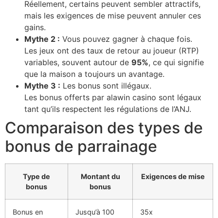
Réellement, certains peuvent sembler attractifs,
mais les exigences de mise peuvent annuler ces
gains.
Mythe 2 :
Vous pouvez gagner à chaque fois.
Les jeux ont des taux de retour au joueur (RTP)
variables, souvent autour de
95%
, ce qui signifie
que la maison a toujours un avantage.
Mythe 3 :
Les bonus sont illégaux.
Les bonus offerts par alawin casino sont légaux
tant qu’ils respectent les régulations de l’ANJ.
Comparaison des types de
bonus de parrainage
Type de
Montant du
Exigences de mise
bonus
bonus
Bonus en
Jusqu’à 100
35x