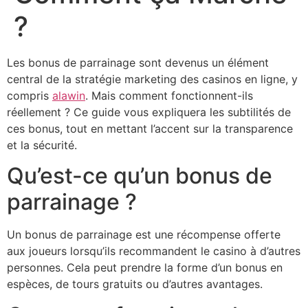
?
Les bonus de parrainage sont devenus un élément
central de la stratégie marketing des casinos en ligne, y
compris
alawin
. Mais comment fonctionnent-ils
réellement ? Ce guide vous expliquera les subtilités de
ces bonus, tout en mettant l’accent sur la transparence
et la sécurité.
Qu’est-ce qu’un bonus de
parrainage ?
Un bonus de parrainage est une récompense offerte
aux joueurs lorsqu’ils recommandent le casino à d’autres
personnes. Cela peut prendre la forme d’un bonus en
espèces, de tours gratuits ou d’autres avantages.