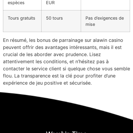
espèces
EUR
Tours gratuits
50 tours
Pas d’exigences de
mise
En résumé, les bonus de parrainage sur alawin casino
peuvent offrir des avantages intéressants, mais il est
crucial de les aborder avec prudence. Lisez
attentivement les conditions, et n’hésitez pas à
contacter le service client si quelque chose vous semble
flou. La transparence est la clé pour profiter d’une
expérience de jeu positive et sécurisée.