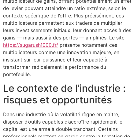
multiplicateur de gains, offrant potentiellement un effet
de levier pouvant atteindre un ratio extrême, selon le
contexte spécifique de l’offre. Plus précisément, ces
multiplicateurs permettent aux traders de multiplier
leurs investissements initiaux, leur donnant accès à des
gains — mais aussi à des pertes — amplifiés. Le site
https://sugarush1000.fr/
présente notamment ces
multiplicateurs comme une innovation majeure, en
insistant sur leur puissance et leur capacité à
transformer radicalement la performance du
portefeuille.
Le contexte de l’industrie :
risques et opportunités
Dans une industrie où la volatilité règne en maître,
disposer d’outils capables d’accroître rapidement le
capital est une arme à double tranchant. Certains
professionnels mettent en garde contre la tentation de