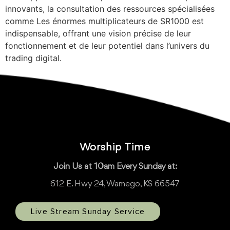
innovants, la consultation des ressources spécialisées
comme Les énormes multiplicateurs de SR1000 est
indispensable, offrant une vision précise de leur
fonctionnement et de leur potentiel dans l’univers du
trading digital.
Worship Time
Join Us at 10am Every Sunday at:
612 E. Hwy 24, Wamego, KS 66547
Live Stream Sunday Service