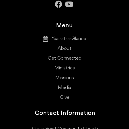
Menu
Year-at-a-Glance
About
Get Connected
Ministries
Missions
Media
Give
Contact Information
Cross Point Community Church