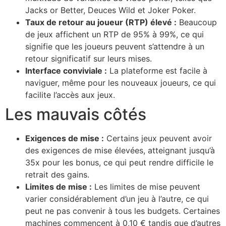
Jacks or Better, Deuces Wild et Joker Poker.
Taux de retour au joueur (RTP) élevé :
Beaucoup
de jeux affichent un RTP de 95% à 99%, ce qui
signifie que les joueurs peuvent s’attendre à un
retour significatif sur leurs mises.
Interface conviviale :
La plateforme est facile à
naviguer, même pour les nouveaux joueurs, ce qui
facilite l’accès aux jeux.
Les mauvais côtés
Exigences de mise :
Certains jeux peuvent avoir
des exigences de mise élevées, atteignant jusqu’à
35x pour les bonus, ce qui peut rendre difficile le
retrait des gains.
Limites de mise :
Les limites de mise peuvent
varier considérablement d’un jeu à l’autre, ce qui
peut ne pas convenir à tous les budgets. Certaines
machines commencent à 0,10 € tandis que d’autres