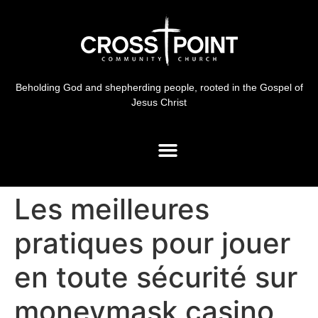
Beholding God and shepherding people, rooted in the Gospel of
Jesus Christ
Les meilleures
pratiques pour jouer
en toute sécurité sur
moneymask casino