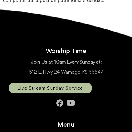
compétitif de la gestion patrimoniale de luxe.
Worship Time
Join Us at 10am Every Sunday at:
612 E. Hwy 24, Wamego, KS 66547
Live Stream Sunday Service
Menu