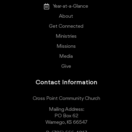
Year-at-a-Glance
About
Get Connected
Ministries
Missions
Media
Give
Contact Information
Cross Point Community Church
Mailing Address:
PO Box 62
Wamego, KS 66547