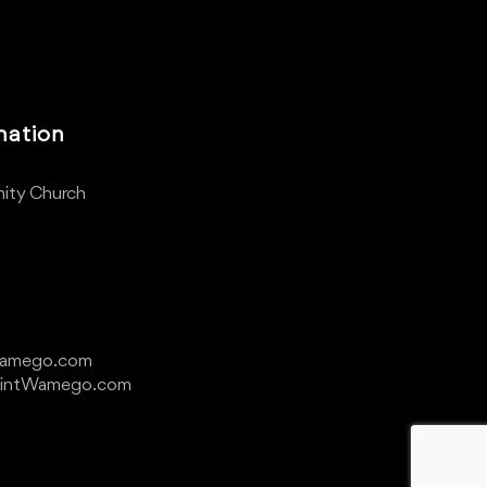
mation
ity Church
Wamego.com
ointWamego.com