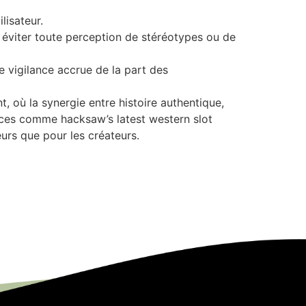
lisateur.
ur éviter toute perception de stéréotypes ou de
ne vigilance accrue de la part des
 où la synergie entre histoire authentique,
urces comme hacksaw’s latest western slot
urs que pour les créateurs.