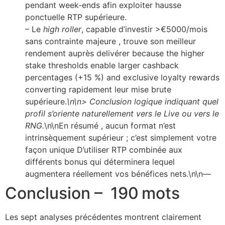
pendant week‑ends afin exploiter hausse
ponctuelle RTP supérieure.
– Le
high roller
, capable d’investir >€5000/mois
sans contrainte majeure , trouve son meilleur
rendement auprès delivérer because the higher
stake thresholds enable larger cashback
percentages (+15 %) and exclusive loyalty rewards
converting rapidement leur mise brute
supérieure.
\n\n> Conclusion logique indiquant quel
profil s’oriente naturellement vers le Live ou vers le
RNG.
\n\nEn résumé , aucun format n’est
intrinsèquement supérieur ; c’est simplement votre
façon unique D’utiliser RTP combinée aux
différents bonus qui déterminera lequel
augmentera réellement vos bénéfices nets.\n\n—
Conclusion – 190 mots
Les sept analyses précédentes montrent clairement