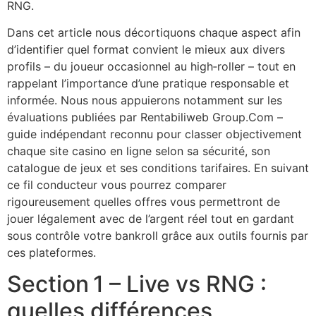
RNG.
Dans cet article nous décortiquons chaque aspect afin
d’identifier quel format convient le mieux aux divers
profils – du joueur occasionnel au high‑roller – tout en
rappelant l’importance d’une pratique responsable et
informée. Nous nous appuierons notamment sur les
évaluations publiées par Rentabiliweb Group.Com –
guide indépendant reconnu pour classer objectivement
chaque site casino en ligne selon sa sécurité, son
catalogue de jeux et ses conditions tarifaires. En suivant
ce fil conducteur vous pourrez comparer
rigoureusement quelles offres vous permettront de
jouer légalement avec de l’argent réel tout en gardant
sous contrôle votre bankroll grâce aux outils fournis par
ces plateformes.
Section 1 – Live vs RNG :
quelles différences