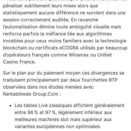
pénaliser subtilement leurs mises alors que
statistiquement aucune différence ne survient dans une
session correctement auditée. En revanche
l’automatisation élimine toute ambiguïté visuelle mais
renforce parfois la méfiance liée aux algorithmes
invisibles pour ceux moins familiers avec la technologie
blockchain ou certificats eCOGRA utilisés par beaucoup
d’opérateurs français comme Winamax ou Unibet
Casino France.
Sur le plan pur du paiement moyen ces divergences se
traduisent principalement par deux fourchettes RTP
observées dans nos études menées avec
Rentabiliweb Group.Com :
Les tables Live classiques affichent généralement
entre 96 % et 97 %, légèrement inférieur aux
meilleures machines slot mais supérieur aux
variantes européennes non optimisées.