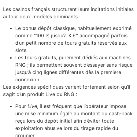
Les casinos français structurent leurs incitations initiales
autour deux modèles dominants :
Le bonus dépôt classique, habituellement exprimé
comme “100 % jusqu’à X €” accompagné parfois
d’un petit nombre de tours gratuits réservés aux
slots.
Les tours gratuits, purement dédiés aux machines
RNG ; ils permettent souvent d’essayer sans risque
jusqu’à cinq lignes différentes dès la première
connexion.
Les exigences spécifiques varient fortement selon qu’il
s’agit d’un produit Live ou RNG :
Pour
Live
, il est fréquent que l’opérateur impose
une mise minimum égale au montant du cash‑back
reçu lors du dépôt initial afin d’éviter toute
exploitation abusive lors du tirage rapide du
croupier.