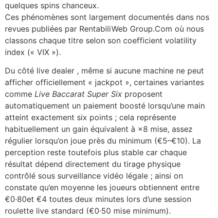
quelques spins chanceux.
Ces phénomènes sont largement documentés dans nos
revues publiées par Rentabil​iWeb Group.Com où nous
classons chaque titre selon son coefficient volatility
index (« VIX »).
Du côté live dealer , même si aucune machine ne peut
afficher officiellement « jackpot », certaines variantes
comme
Live Baccarat Super Six
proposent
automatiquement un paiement boosté lorsqu’une main
atteint exactement six points ; cela représente
habituellement un gain équivalent à ×8 mise, assez
régulier lorsqu’on joue près du minimum (€5–€10). La
perception reste toutefois plus stable car chaque
résultat dépend directement du tirage physique
contrôlé sous surveillance vidéo légale ; ainsi on
constate qu’en moyenne les joueurs obtiennent entre
€0·80et €4 toutes deux minutes lors d’une session
roulette live standard (€0·50 mise minimum).