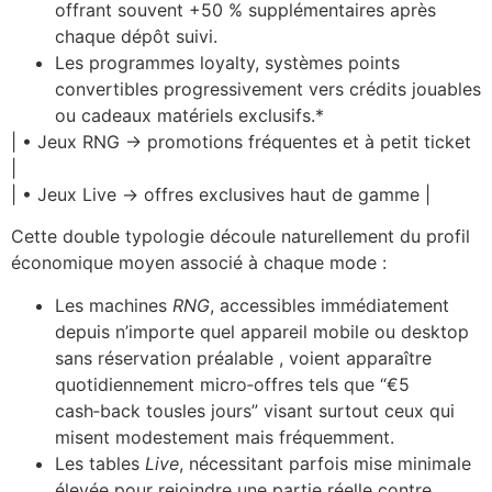
offrant souvent +50 % supplémentaires après
chaque dépôt suivi.
Les programmes loyalty, systèmes points
convertibles progressivement vers crédits jouables
ou cadeaux matériels exclusifs.*
| • Jeux RNG → promotions fréquentes et à petit ticket
|
| • Jeux Live → offres exclusives haut de gamme |
Cette double typologie découle naturellement du profil
économique moyen associé à chaque mode :
Les machines
RNG
, accessibles immédiatement
depuis n’importe quel appareil mobile ou desktop
sans réservation préalable , voient apparaître
quotidiennement micro‑offres tels que “€5
cash‑back tousles jours” visant surtout ceux qui
misent modestement mais fréquemment.
Les tables
Live
, nécessitant parfois mise minimale
élevée pour rejoindre une partie réelle contre