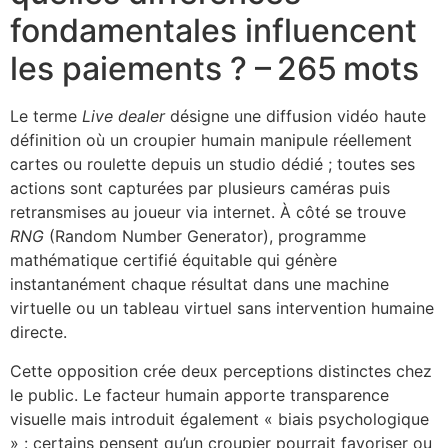
fondamentales influencent
les paiements ? – 265 mots
Le terme
Live dealer
désigne une diffusion vidéo haute
définition où un croupier humain manipule réellement
cartes ou roulette depuis un studio dédié ; toutes ses
actions sont capturées par plusieurs caméras puis
retransmises au joueur via internet. À côté se trouve
RNG
(Random Number Generator), programme
mathématique certifié équitable qui génère
instantanément chaque résultat dans une machine
virtuelle ou un tableau virtuel sans intervention humaine
directe.
Cette opposition crée deux perceptions distinctes chez
le public. Le facteur humain apporte transparence
visuelle mais introduit également « biais psychologique
» : certains pensent qu’un croupier pourrait favoriser ou