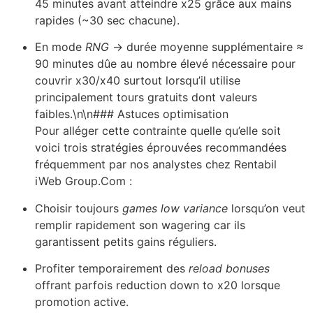
45 minutes avant atteindre x25 grâce aux mains
rapides (~30 sec chacune).
En mode
RNG
→ durée moyenne supplémentaire ≈
90 minutes dûe au nombre élevé nécessaire pour
couvrir x30/x40 surtout lorsqu’il utilise
principalement tours gratuits dont valeurs
faibles.\n\n### Astuces optimisation
Pour alléger cette contrainte quelle qu’elle soit
voici trois stratégies éprouvées recommandées
fréquemment par nos analystes chez Rentabil​
iWeb Group.Com :
Choisir toujours
games low variance
lorsqu’on veut
remplir rapidement son wagering car ils
garantissent petits gains réguliers.
Profiter temporairement des
reload bonuses
offrant parfois reduction down to x20 lorsque
promotion active.