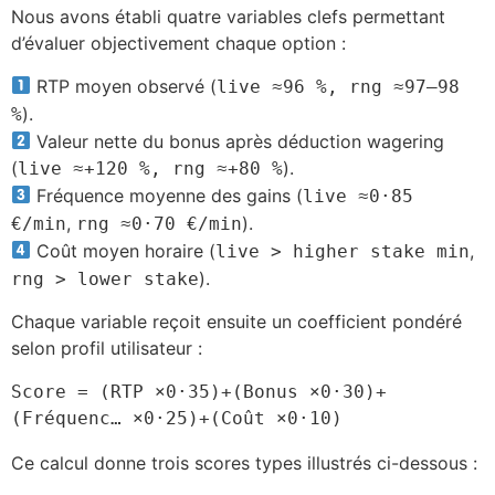
Nous avons établi quatre variables clefs permettant
d’évaluer objectivement chaque option :
RTP moyen observé (
live ≈96 %, rng ≈97–98
).
%
Valeur nette du bonus après déduction wagering
(
).
live ≈+120 %, rng ≈+80 %
Fréquence moyenne des gains (
live ≈0·85
,
).
€/min
rng ≈0·70 €/min
Coût moyen horaire (
,
live > higher stake min
).
rng > lower stake
Chaque variable reçoit ensuite un coefficient pondéré
selon profil utilisateur :
Score = (RTP ×0·35)+(Bonus ×0·30)+
Ce calcul donne trois scores types illustrés ci-dessous :