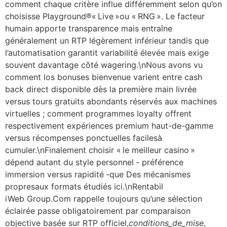
comment chaque critère influe différemment selon qu’on
choisisse Play­ground®️« Live »ou « RNG ». Le facteur
humain apporte transparence mais entraîne
généralement un RTP légèrement inférieur tandis que
l’automatisation garantit variabilité élevée mais exige
souvent davantage côté wagering.\nNous avons vu
comment los bonuses bienvenue varient entre cash
back direct disponible dès la première main livrée
versus tours gratuits abondants réservés aux machines
virtuelles ; comment programmes loyalty offrent
respectivement expériences premium haut-de-gamme
versus récompenses ponctuelles facilesà
cumuler.\nFinalement choisir « le meilleur casino »
dépend autant du style personnel ‑ préférence
immersion versus rapidité ‑que Des mécanismes
propresaux formats étudiés ici.\nRentabil​
iWeb Group.Com rappelle toujours qu’une sélection
éclairée passe obligatoirement par comparaison
objective basée sur RTP officiel,
conditions_de_mise
,