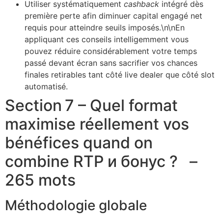
Utiliser systématiquement
cashback
intégré dès
première perte afin diminuer capital engagé net
requis pour atteindre seuils imposés.\n\nEn
appliquant ces conseils intelligemment vous
pouvez réduire considérablement votre temps
passé devant écran sans sacrifier vos chances
finales retirables tant côté live dealer que côté slot
automatisé.​
Section 7 – Quel format
maximise réellement vos
bénéfices quand on
combine RTP и бонус ? –​
265​ mots
Méthodologie globale