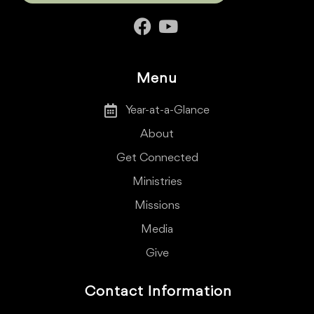
Menu
Year-at-a-Glance
About
Get Connected
Ministries
Missions
Media
Give
Contact Information