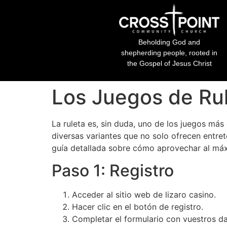
Beholding God and
shepherding people, rooted in
the Gospel of Jesus Christ
Los Juegos de Rul
La ruleta es, sin duda, uno de los juegos más
diversas variantes que no solo ofrecen entre
guía detallada sobre cómo aprovechar al máxi
Paso 1: Registro
Acceder al sitio web de lizaro casino.
Hacer clic en el botón de registro.
Completar el formulario con vuestros da