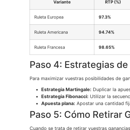
Variante
RTP (%)
Ruleta Europea
97.3%
Ruleta Americana
94.74%
Ruleta Francesa
98.65%
Paso 4: Estrategias d
Para maximizar vuestras posibilidades de gan
Estrategia Martingale:
Duplicar la apues
Estrategia Fibonacci:
Utilizar la secuen
Apuesta plana:
Apostar una cantidad fij
Paso 5: Cómo Retirar 
Cuando se trata de retirar vuestras ganancias