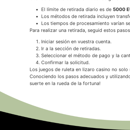
El límite de retirada diario es de
5000 
Los métodos de retirada incluyen transf
Los tiempos de procesamiento varían se
Para realizar una retirada, seguid estos pasos
Iniciar sesión en vuestra cuenta.
Ir a la sección de retiradas.
Seleccionar el método de pago y la canti
Confirmar la solicitud.
Los juegos de ruleta en lizaro casino no sol
Conociendo los pasos adecuados y utilizando 
suerte en la rueda de la fortuna!