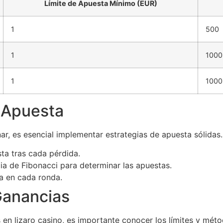
Límite de Apuesta Mínimo (EUR)
1
500
1
1000
1
1000
e Apuesta
ar, es esencial implementar estrategias de apuesta sólida
ta tras cada pérdida.
cia de Fibonacci para determinar las apuestas.
a en cada ronda.
Ganancias
 en lizaro casino, es importante conocer los límites y méto