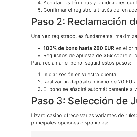
Aceptar los términos y condiciones conf
Confirmar el registro a través del enlac
Paso 2: Reclamación d
Una vez registrado, es fundamental maximizar 
100% de bono hasta 200 EUR
en el pri
Requisitos de apuesta de
35x
sobre el b
Para reclamar el bono, seguid estos pasos:
Iniciar sesión en vuestra cuenta.
Realizar un depósito mínimo de 20 EUR.
El bono se añadirá automáticamente a v
Paso 3: Selección de 
Lizaro casino ofrece varias variantes de rule
principales opciones disponibles: