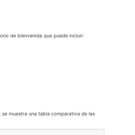
bono de bienvenida que puede incluir:
n, se muestra una tabla comparativa de las