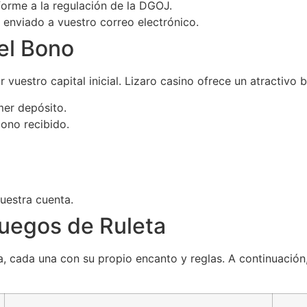
orme a la regulación de la DGOJ.
e enviado a vuestro correo electrónico.
el Bono
vuestro capital inicial. Lizaro casino ofrece un atractivo 
mer depósito.
ono recibido.
uestra cuenta.
Juegos de Ruleta
ta, cada una con su propio encanto y reglas. A continuació