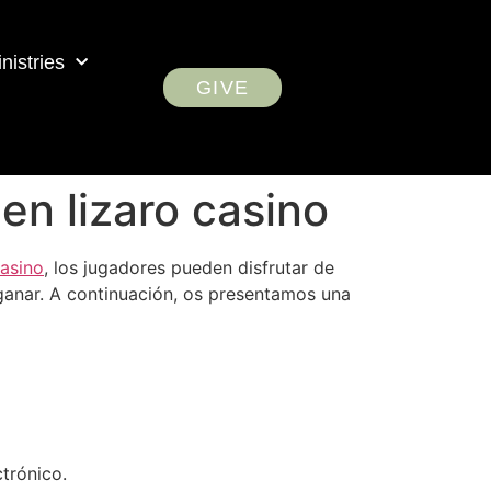
nistries
GIVE
n lizaro casino
casino
, los jugadores pueden disfrutar de
 ganar. A continuación, os presentamos una
trónico.