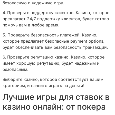
безопасную и надежную игру.
4. Проверьте поддержку клиентов. Казино, которое
предлагает 24/7 поддержку клиентов, будет готово
помочь вам в любое время.
5. Проверьте безопасность платежей. Казино,
которое предлагает безопасные payment options,
будет обеспечивать вам безопасность транзакций.
6. Проверьте репутацию казино. Казино, которое
имеет хорошую репутацию, будет надежным и
безопасным.
Выберите казино, которое соответствует вашим
критериям, и начните играть на деньги!
Лучшие игры для ставок в
казино онлайн: от покера