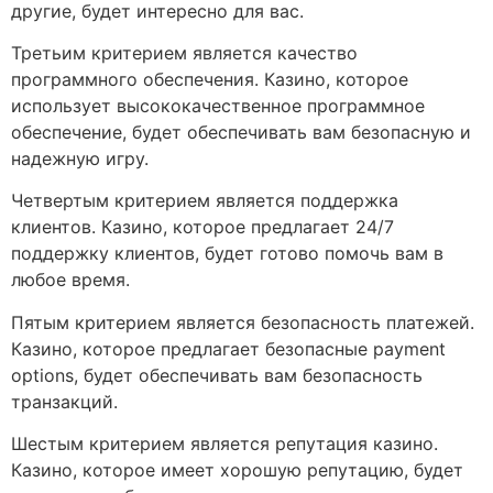
другие, будет интересно для вас.
Третьим критерием является качество
программного обеспечения. Казино, которое
использует высококачественное программное
обеспечение, будет обеспечивать вам безопасную и
надежную игру.
Четвертым критерием является поддержка
клиентов. Казино, которое предлагает 24/7
поддержку клиентов, будет готово помочь вам в
любое время.
Пятым критерием является безопасность платежей.
Казино, которое предлагает безопасные payment
options, будет обеспечивать вам безопасность
транзакций.
Шестым критерием является репутация казино.
Казино, которое имеет хорошую репутацию, будет