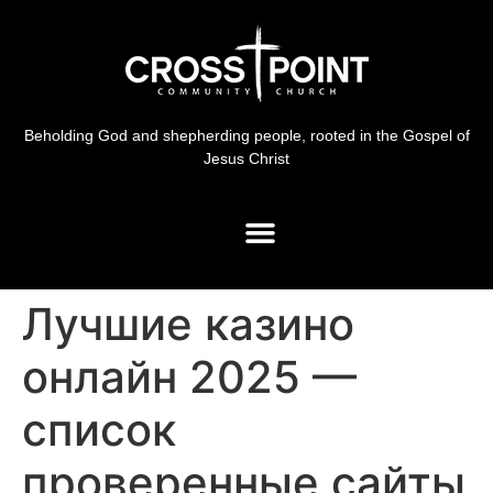
Beholding God and shepherding people, rooted in the Gospel of
Jesus Christ
Лучшие казино
онлайн 2025 —
список
проверенные сайты