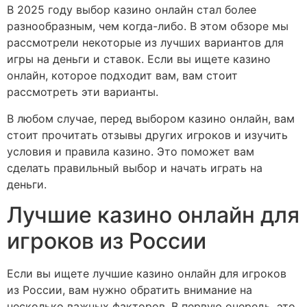
В 2025 году выбор казино онлайн стал более
разнообразным, чем когда-либо. В этом обзоре мы
рассмотрели некоторые из лучших вариантов для
игры на деньги и ставок. Если вы ищете казино
онлайн, которое подходит вам, вам стоит
рассмотреть эти варианты.
В любом случае, перед выбором казино онлайн, вам
стоит прочитать отзывы других игроков и изучить
условия и правила казино. Это поможет вам
сделать правильный выбор и начать играть на
деньги.
Лучшие казино онлайн для
игроков из России
Если вы ищете лучшие казино онлайн для игроков
из России, вам нужно обратить внимание на
несколько важных факторов. В первую очередь, это