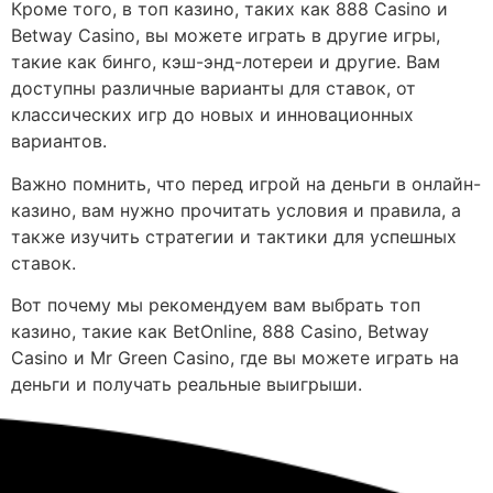
Кроме того, в топ казино, таких как 888 Casino и
Betway Casino, вы можете играть в другие игры,
такие как бинго, кэш-энд-лотереи и другие. Вам
доступны различные варианты для ставок, от
классических игр до новых и инновационных
вариантов.
Важно помнить, что перед игрой на деньги в онлайн-
казино, вам нужно прочитать условия и правила, а
также изучить стратегии и тактики для успешных
ставок.
Вот почему мы рекомендуем вам выбрать топ
казино, такие как BetOnline, 888 Casino, Betway
Casino и Mr Green Casino, где вы можете играть на
деньги и получать реальные выигрыши.