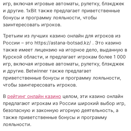
игр, включая игровые автоматы, рулетку, блэкджек
и другие. 1xBit также предлагает приветственные
бонусы и программу лояльности, чтобы
заинтересовать игроков.
Третьим из лучших казино онлайн для игроков из
России – это https://astana-botsad.kz/ . Это казино
также имеет лицензию на игорное дело, выданную в
Курской области, и предлагает игрокам более 1 000
игр, включая игровые автоматы, рулетку, блэкджек
и другие. Betwinner также предлагает
приветственные бонусы и программу лояльности,
чтобы заинтересовать игроков.
В
рейтинг онлайн казино
целом, эти казино онлайн
предлагают игрокам из России широкий выбор игр,
безопасную и законную игорную деятельность, а
также приветственные бонусы и программу
лояльности.