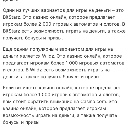
Один из лучших вариантов для игры на деньги – это
BitStarz. Это казино онлайн, которое предлагает
игрокам более 2 000 игровых автоматов и слотов. В
BitStarz есть возможность играть на деньги, а также
получать бонусы и призы.
Еще одним популярным вариантом для игры на
деньги является Wildz. Это казино онлайн, которое
предлагает игрокам более 1 000 игровых автоматов
и слотов. В Wildz есть возможность играть на
деньги, а также получать бонусы и призы.
Если вы ищете казино онлайн, которое предлагает
игрокам более 1 000 игровых автоматов и слотов,
вам стоит обратить внимание на Casino.com. Это
казино онлайн, которое предлагает игрокам
возможность играть на деньги, а также получать
бонусы и призы.