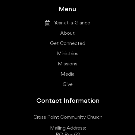
Menu
Year-at-a-Glance
About
Get Connected
Ministries
Missions
Media
Give
Contact Information
Cross Point Community Church
Mailing Address:
PO Box 62