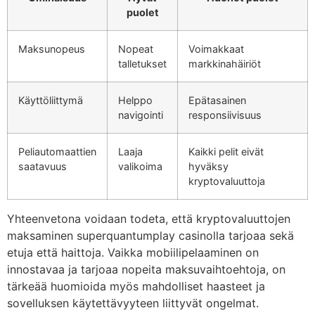
puolet
Maksunopeus
Nopeat
Voimakkaat
talletukset
markkinahäiriöt
Käyttöliittymä
Helppo
Epätasainen
navigointi
responsiivisuus
Peliautomaattien
Laaja
Kaikki pelit eivät
saatavuus
valikoima
hyväksy
kryptovaluuttoja
Yhteenvetona voidaan todeta, että kryptovaluuttojen
maksaminen superquantumplay casinolla tarjoaa sekä
etuja että haittoja. Vaikka mobiilipelaaminen on
innostavaa ja tarjoaa nopeita maksuvaihtoehtoja, on
tärkeää huomioida myös mahdolliset haasteet ja
sovelluksen käytettävyyteen liittyvät ongelmat.