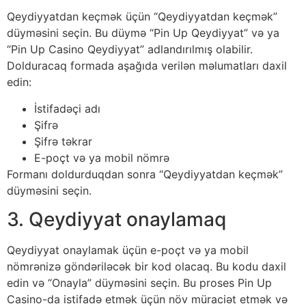
Qeydiyyatdan keçmək üçün “Qeydiyyatdan keçmək”
düyməsini seçin. Bu düymə “Pin Up Qeydiyyat” və ya
“Pin Up Casino Qeydiyyat” adlandırılmış olabilir.
Dolduracaq formada aşağıda verilən məlumatları daxil
edin:
İstifadəçi adı
Şifrə
Şifrə təkrar
E-poçt və ya mobil nömrə
Formanı doldurduqdan sonra “Qeydiyyatdan keçmək”
düyməsini seçin.
3. Qeydiyyat onaylamaq
Qeydiyyat onaylamak üçün e-poçt və ya mobil
nömrənizə göndəriləcək bir kod olacaq. Bu kodu daxil
edin və “Onayla” düyməsini seçin. Bu proses Pin Up
Casino-da istifadə etmək üçün növ müraciət etmək və