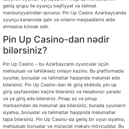
geniş qrupu ilə oyunçu kəşfiyyət və təlimat
məcburiyyətindən qorunur. Pin Up Casino Azərbaycanda
oyunçu kənarında qalır və onların məqsədlərini əldə
etməsinə kömək edir.
Pin Up Casino-dan nədir
bilərsiniz?
Pin Up Casino – bu Azərbaycanlı oyuncular üçün
məhsulualı və təhlükəsiz onlayn kazino. Bu platformada
oyunlar, bonuslar və təlimatlar haqqında məlumat edə
bilərsiniz. Pin Up Casino-dan ilk giriş etdikdə, pin up
giriş sayfasından keçirə bilərsiniz və hesabınızı yaradır
və ya giriş edə bilərsiniz. Pinap az və pinup
mərkəzindən də məlumat ala bilərsiniz, burada oyunların
siyahısı, bonuslar və təlimatlar haqqında məlumatlar
tapa bilərsiniz. Pin Up Casino-da geniş bir oyun siyahısı,
məhsulualı bonuslar və müraciət məkanı mövcuddur. Bu