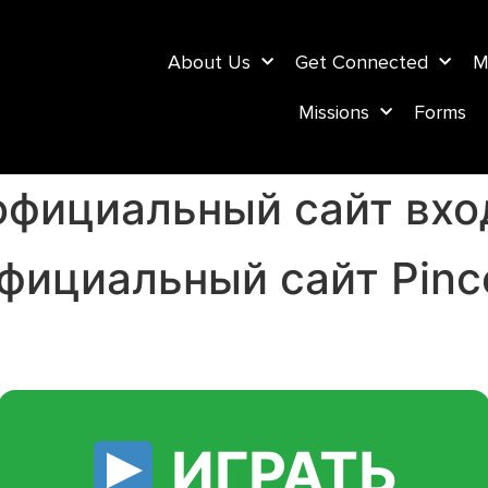
About Us
Get Connected
M
Missions
Forms
официальный сайт вхо
фициальный сайт Pinc
ИГРАТЬ