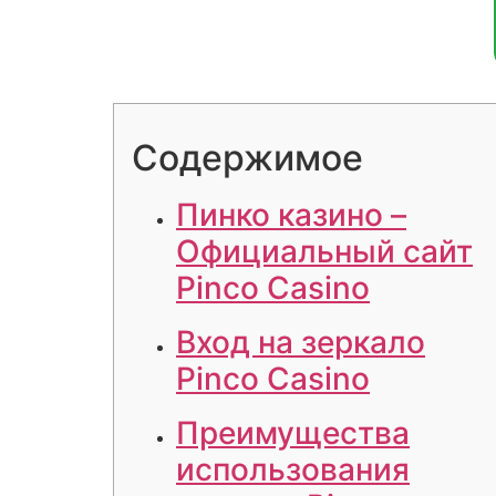
Содержимое
Пинко казино –
Официальный сайт
Pinco Casino
Вход на зеркало
Pinco Casino
Преимущества
использования