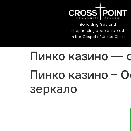
Beholding God and
shepherding people, rooted
in the Gospel of Jesus Christ
Пинко казино — 
Пинко казино – О
зеркало