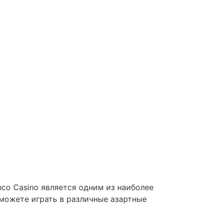
nco Casino является одним из наиболее
 можете играть в различные азартные