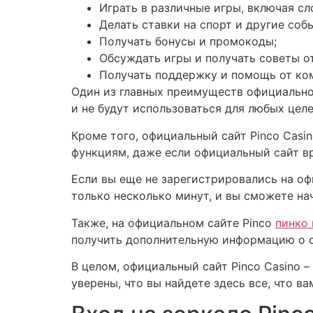
Играть в различные игры, включая сл
Делать ставки на спорт и другие соб
Получать бонусы и промокоды;
Обсуждать игры и получать советы о
Получать поддержку и помощь от ком
Один из главных преимуществ официальног
и не будут использоваться для любых цел
Кроме того, официальный сайт Pinco Casi
функциям, даже если официальный сайт в
Если вы еще не зарегистрировались на офи
только несколько минут, и вы сможете нач
Также, на официальном сайте Pinco
пинко 
получить дополнительную информацию о с
В целом, официальный сайт Pinco Casino 
уверены, что вы найдете здесь все, что в