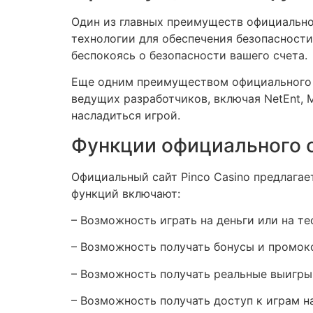
Один из главных преимуществ официальног
технологии для обеспечения безопасности
беспокоясь о безопасности вашего счета.
Еще одним преимуществом официального са
ведущих разработчиков, включая NetEnt, M
насладиться игрой.
Функции официального с
Официальный сайт Pinco Casino предлагае
функций включают:
– Возможность играть на деньги или на те
– Возможность получать бонусы и промок
– Возможность получать реальные выигры
– Возможность получать доступ к играм н