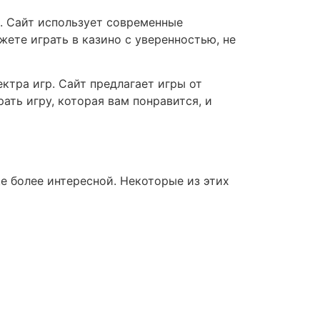
ь. Сайт использует современные
ете играть в казино с уверенностью, не
ктра игр. Сайт предлагает игры от
ать игру, которая вам понравится, и
е более интересной. Некоторые из этих