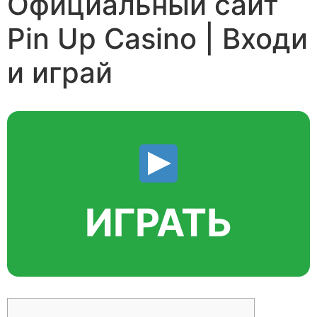
Официальный сайт
Pin Up Casino | Входи
и играй
ИГРАТЬ