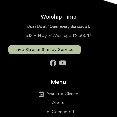
Worship Time
Join Us at 10am Every Sunday at:
612 E. Hwy 24, Wamego, KS 66547
Live Stream Sunday Service
Menu
Year-at-a-Glance
About
Get Connected