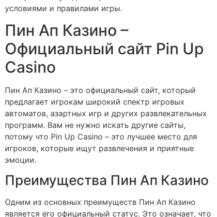
условиями и правилами игры.
Пин Ап Казино –
Официальный сайт Pin Up
Casino
Пин Ап Казино – это официальный сайт, который
предлагает игрокам широкий спектр игровых
автоматов, азартных игр и других развлекательных
программ. Вам не нужно искать другие сайты,
потому что Pin Up Casino – это лучшее место для
игроков, которые ищут развлечения и приятные
эмоции.
Преимущества Пин Ап Казино
Одним из основных преимуществ Пин Ап Казино
является его официальный статус. Это означает, что