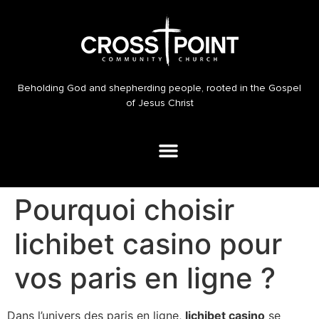
Beholding God and shepherding people, rooted in the Gospel
of Jesus Christ
Pourquoi choisir
lichibet casino pour
vos paris en ligne ?
Dans l’univers des paris en ligne,
lichibet casino
se