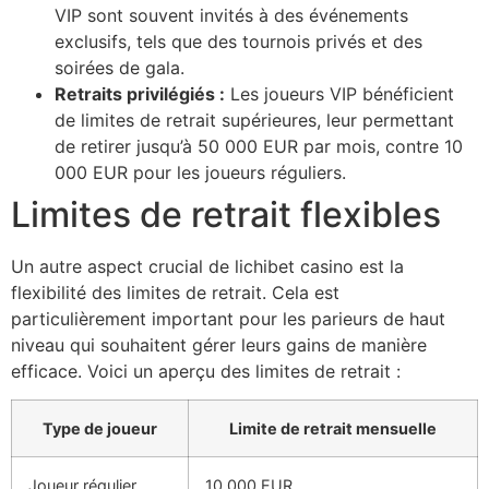
VIP sont souvent invités à des événements
exclusifs, tels que des tournois privés et des
soirées de gala.
Retraits privilégiés :
Les joueurs VIP bénéficient
de limites de retrait supérieures, leur permettant
de retirer jusqu’à 50 000 EUR par mois, contre 10
000 EUR pour les joueurs réguliers.
Limites de retrait flexibles
Un autre aspect crucial de lichibet casino est la
flexibilité des limites de retrait. Cela est
particulièrement important pour les parieurs de haut
niveau qui souhaitent gérer leurs gains de manière
efficace. Voici un aperçu des limites de retrait :
Type de joueur
Limite de retrait mensuelle
Joueur régulier
10 000 EUR