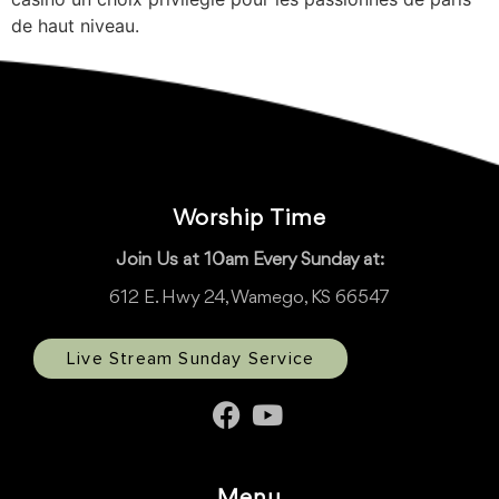
de haut niveau.
Worship Time
Join Us at 10am Every Sunday at:
612 E. Hwy 24, Wamego, KS 66547
Live Stream Sunday Service
Menu