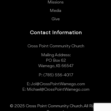
Missions
Media
Give
Contact Information
Cross Point Community Church
Mailing Address:
PO Box 62
Wamego, KS 66547
P: (785) 556-4017
E: Jol@CrossPointWamego.com
E: Michael@CrossPointWamego.com
© 2025 Cross Point Community Church. All Rights