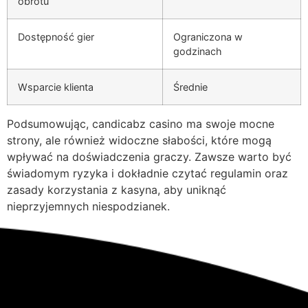
obrotu
Dostępność gier
Ograniczona w
godzinach
Wsparcie klienta
Średnie
Podsumowując, candicabz casino ma swoje mocne
strony, ale również widoczne słabości, które mogą
wpływać na doświadczenia graczy. Zawsze warto być
świadomym ryzyka i dokładnie czytać regulamin oraz
zasady korzystania z kasyna, aby uniknąć
nieprzyjemnych niespodzianek.