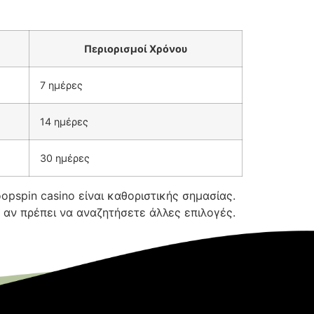
Περιορισμοί Χρόνου
7 ημέρες
14 ημέρες
30 ημέρες
opspin casino είναι καθοριστικής σημασίας.
ή αν πρέπει να αναζητήσετε άλλες επιλογές.