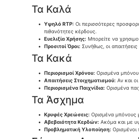
Τα Καλά
Υψηλό RTP:
Οι περισσότερες προσφορέ
πιθανότητες κέρδους.
Ευελιξία Χρήσης:
Μπορείτε να χρησιμοπ
Προσιτοί Όροι:
Συνήθως, οι απαιτήσεις 
Τα Κακά
Περιορισμοί Χρόνου:
Ορισμένα μπόνους
Απαιτήσεις Στοιχηματισμού:
Αν και οι
Περιορισμένα Παιχνίδια:
Ορισμένα παιχ
Τα Άσχημα
Κρυφές Χρεώσεις:
Ορισμένα μπόνους μ
Αβεβαιότητα Κερδών:
Ακόμα και με υψ
Προβληματική Υλοποίηση:
Ορισμένοι 