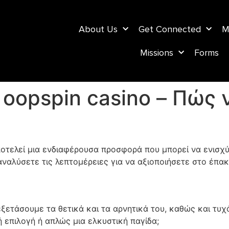
About Us
Get Connected
M
Missions
Forms
 oopspin casino – Πώς 
οτελεί μια ενδιαφέρουσα προσφορά που μπορεί να ενισχύσ
αναλύσετε τις λεπτομέρειες για να αξιοποιήσετε στο έπα
εξετάσουμε τα θετικά και τα αρνητικά του, καθώς και τυ
 επιλογή ή απλώς μια ελκυστική παγίδα;