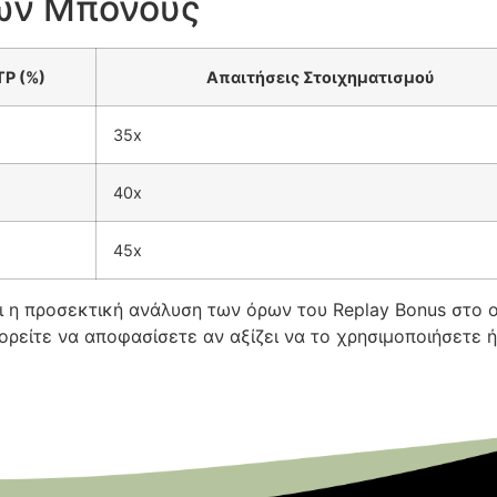
ών Μπόνους
TP (%)
Απαιτήσεις Στοιχηματισμού
35x
40x
45x
αι η προσεκτική ανάλυση των όρων του Replay Bonus στο o
ορείτε να αποφασίσετε αν αξίζει να το χρησιμοποιήσετε 