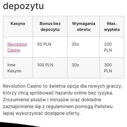
depozytu
Kasyno
Bonus bez
Wymagania
Max.
depozytu
obrotu
wypłata
Revolution
50 PLN
35x
200
Casino
PLN
Inne
100 PLN
30x
300
Kasyno
PLN
Revolution Casino to świetna opcja dla nowych graczy,
którzy chcą spróbować hazardu online bez ryzyka.
Zrozumienie plusów i minusów oraz dokładne
zaznajomienie się z regulaminem pomogą Państwu
lepiej wykorzystać dostępne oferty.