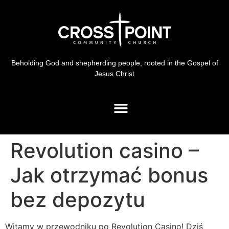
Beholding God and shepherding people, rooted in the Gospel of
Jesus Christ
Revolution casino –
Jak otrzymać bonus
bez depozytu
Witamy w przewodniku po Revolution Casino! Dziś