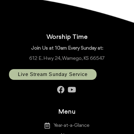
Worship Time
Join Us at 10am Every Sunday at:
612 E. Hwy 24, Wamego, KS 66547
Live Stream Sunday Service
Menu
Year-at-a-Glance