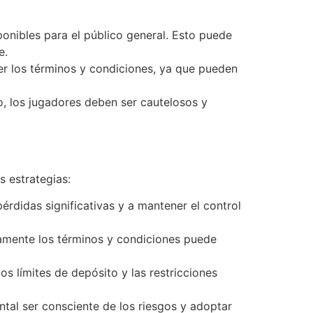
nibles para el público general. Esto puede
e.
er los términos y condiciones, ya que pueden
, los jugadores deben ser cautelosos y
s estrategias:
pérdidas significativas y a mantener el control
amente los términos y condiciones puede
s límites de depósito y las restricciones
tal ser consciente de los riesgos y adoptar