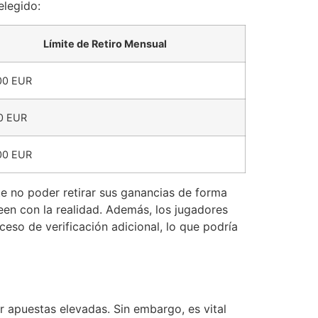
elegido:
Límite de Retiro Mensual
00 EUR
0 EUR
00 EUR
nte no poder retirar sus ganancias de forma
neen con la realidad. Además, los jugadores
eso de verificación adicional, lo que podría
 apuestas elevadas. Sin embargo, es vital