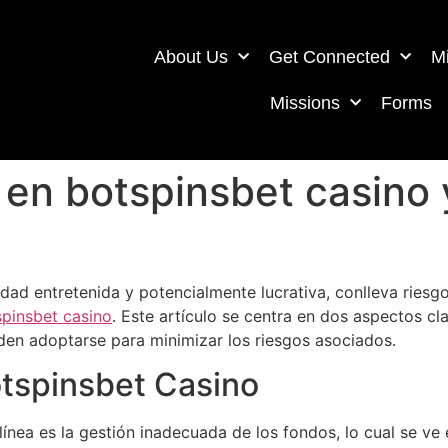
About Us
Get Connected
Mi
Missions
Forms
 en botspinsbet casino
idad entretenida y potencialmente lucrativa, conlleva ries
pinsbet casino
. Este artículo se centra en dos aspectos clav
en adoptarse para minimizar los riesgos asociados.
otspinsbet Casino
línea es la gestión inadecuada de los fondos, lo cual se ve 