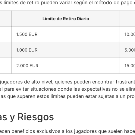
os límites de retiro pueden variar según el método de pago 
Límite de Retiro Diario
1.500 EUR
10.0
1.000 EUR
5.00
2.000 EUR
15.0
s jugadores de alto nivel, quienes pueden encontrar frustra
l para evitar situaciones donde las expectativas no se ali
as que superen estos límites pueden estar sujetas a un proc
as y Riesgos
cen beneficios exclusivos a los jugadores que suelen hacer