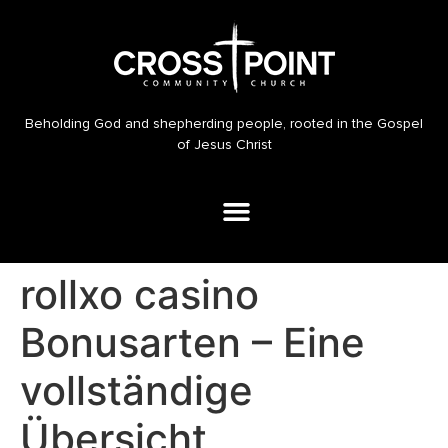
Beholding God and shepherding people, rooted in the Gospel
of Jesus Christ
rollxo casino
Bonusarten – Eine
vollständige
Übersicht