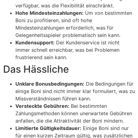
verfügbar, was die Flexibilität einschränkt.
Hohe Mindesteinzahlungen:
Um von bestimmten
Boni zu profitieren, sind oft hohe
Mindesteinzahlungen erforderlich, was für
Gelegenheitsspieler problematisch sein kann.
Kundensupport:
Der Kundenservice ist nicht
immer schnell erreichbar, was bei Problemen
frustrierend sein kann.
Das Hässliche
Unklare Bonusbedingungen:
Die Bedingungen für
einige Boni sind nicht immer klar formuliert, was zu
Missverständnissen führen kann.
Versteckte Gebühren:
Bei bestimmten
Zahlungsmethoden können unerwartete Gebühren
anfallen, die die Attraktivität der Boni mindern.
Limitierte Gültigkeitsdauer:
Einige Boni sind nur
für einen kurzen Zeitraum gültig, was zusätzlichen