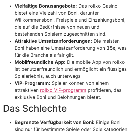
Vielfältige Bonusangebote:
Das rollxo Casino
bietet eine Vielzahl von Boni, darunter
Willkommensboni, Freispiele und Einzahlungsboni,
die auf die Bedürfnisse von neuen und
bestehenden Spielern zugeschnitten sind.
Attraktive Umsatzanforderungen:
Die meisten
Boni haben eine Umsatzanforderung von
35x
, was
für die Branche als fair gilt.
Mobilfreundliche App:
Die mobile App von rollxo
ist benutzerfreundlich und ermöglicht ein flüssiges
Spielerlebnis, auch unterwegs.
VIP-Programm:
Spieler können von einem
attraktiven
rollxo VIP-programm
profitieren, das
exklusive Boni und Belohnungen bietet.
Das Schlechte
Begrenzte Verfügbarkeit von Boni:
Einige Boni
sind nur für bestimmte Spiele oder Spielkategorien