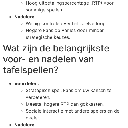
Hoog uitbetalingspercentage (RTP) voor
sommige spellen.
Nadelen:
Weinig controle over het spelverloop.
Hogere kans op verlies door minder
strategische keuzes.
Wat zijn de belangrijkste
voor- en nadelen van
tafelspellen?
Voordelen:
Strategisch spel, kans om uw kansen te
verbeteren.
Meestal hogere RTP dan gokkasten.
Sociale interactie met andere spelers en de
dealer.
Nadelen: