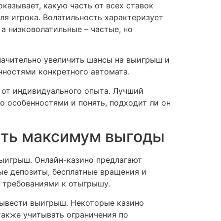
оказывает, какую часть от всех ставок
ля игрока. Волатильность характеризует
а низковолатильные – частые, но
начительно увеличить шансы на выигрыш и
нностями конкретного автомата.
 от индивидуального опыта. Лучший
о особенностями и понять, подходит ли он
ить максимум выгоды
выигрыш. Онлайн-казино предлагают
ые депозиты, бесплатные вращения и
 требованиями к отыгрышу.
вывести выигрыш. Некоторые казино
также учитывать ограничения по