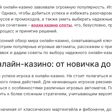
 онлайн-казино завоевали огромную популярность. Иг
 Однако, чтобы добиться успеха и избежать разочаро
онусов и промокодов, а также уметь выбирать надежны
ное сочетание –
водка казино слоты
, что, безусловно,
роцесс и принятие решений.
оронний обзор мира онлайн-казино, охватывающий клю
отрим популярные игровые автоматы, расскажем о при
авок и дадим советы по выбору надежного онлайн-каз
нлайн-казино: от новичка д
успехе игрока в онлайн-казино. Не стоит полагаться 
ого плана действий. Для начинающих игроков рекомен
ься с особенностями различных игровых автоматов. П
ить к более сложным стратегиям, учитывающим вероят
начиная от классических мартингейла и фибоначчи, д