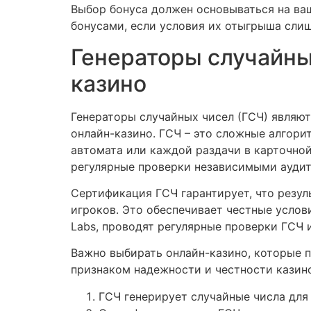
Выбор бонуса должен основываться на ва
бонусами, если условия их отыгрыша сли
Генераторы случайных
казино
Генераторы случайных чисел (ГСЧ) являю
онлайн-казино. ГСЧ – это сложные алгор
автомата или каждой раздачи в карточно
регулярные проверки независимыми ауди
Сертификация ГСЧ гарантирует, что резул
игроков. Это обеспечивает честные услов
Labs, проводят регулярные проверки ГСЧ и
Важно выбирать онлайн-казино, которые 
признаком надежности и честности казин
ГСЧ генерирует случайные числа для