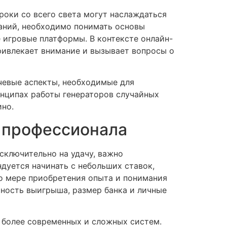
роки со всего света могут наслаждаться
ваний, необходимо понимать основы
е игровые платформы. В контексте онлайн-
 привлекает внимание и вызывает вопросы о
чевые аспекты, необходимые для
нципах работы генераторов случайных
ино.
о профессионала
исключительно на удачу, важно
дуется начинать с небольших ставок,
о мере приобретения опыта и понимания
ность выигрыша, размер банка и личные
о более современных и сложных систем.