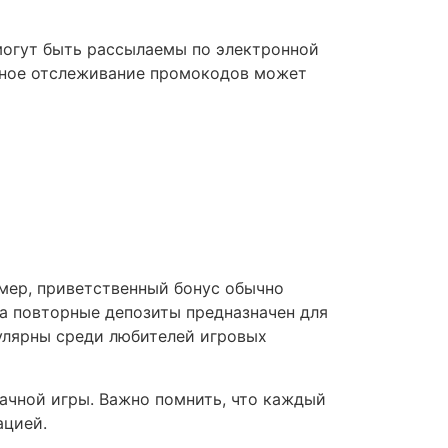
могут быть рассылаемы по электронной
ярное отслеживание промокодов может
мер, приветственный бонус обычно
за повторные депозиты предназначен для
пулярны среди любителей игровых
дачной игры. Важно помнить, что каждый
ацией.