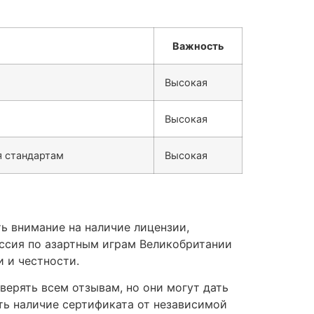
Важность
Высокая
Высокая
я стандартам
Высокая
ь внимание на наличие лицензии,
ссия по азартным играм Великобритании
 и честности.
верять всем отзывам, но они могут дать
ить наличие сертификата от независимой