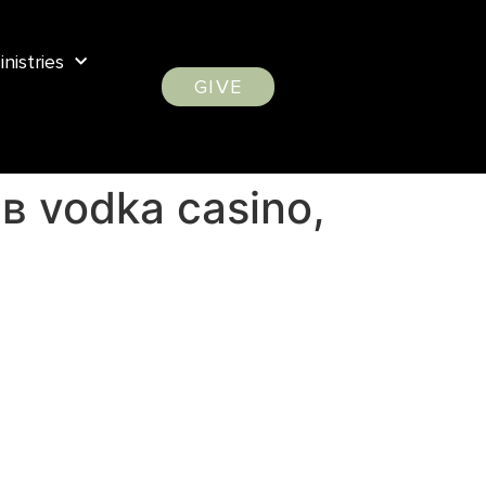
inistries
GIVE
 vodka casino,